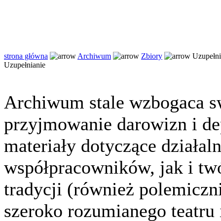
strona główna
Archiwum
Zbiory
Uzupełni
Uzupełnianie
Archiwum stale wzbogaca sw
przyjmowanie darowizn i de
materiały dotyczące działal
współpracowników, jak i tw
tradycji (również polemiczni
szeroko rozumianego teatru i