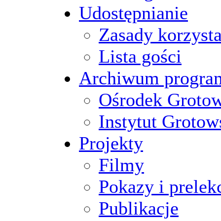
Udostępnianie
Zasady korzysta
Lista gości
Archiwum progr
Ośrodek Groto
Instytut Grotow
Projekty
Filmy
Pokazy i prelek
Publikacje