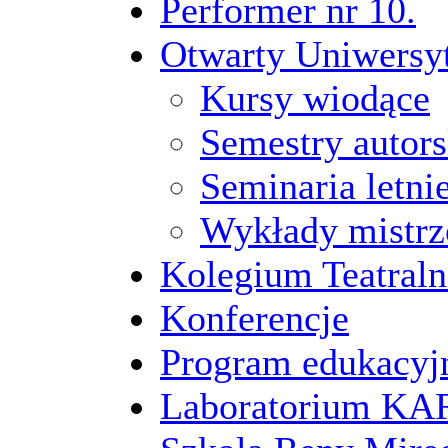
Performer nr 10.
Otwarty Uniwersy
Kursy wiodące
Semestry autors
Seminaria letni
Wykłady mistrz
Kolegium Teatraln
Konferencje
Program edukacyj
Laboratorium 