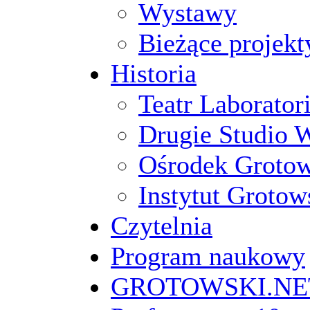
Wystawy
Bieżące projekt
Historia
Teatr Laborato
Drugie Studio 
Ośrodek Groto
Instytut Grotow
Czytelnia
Program naukowy
GROTOWSKI.NE