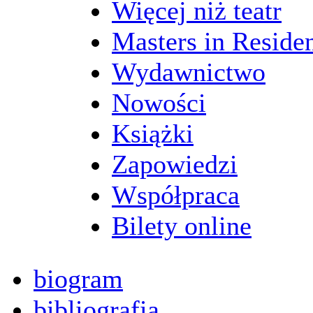
Więcej niż teatr
Masters in Reside
Wydawnictwo
Nowości
Książki
Zapowiedzi
Współpraca
Bilety online
biogram
bibliografia