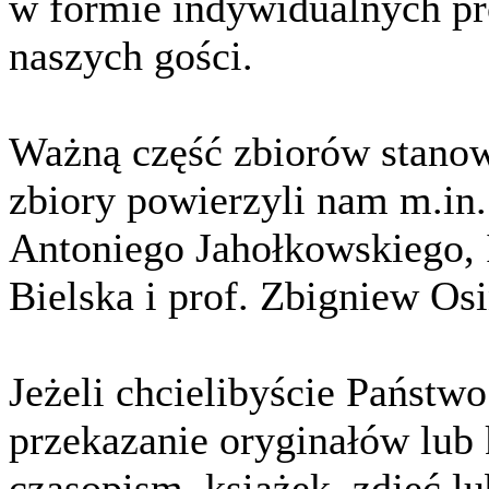
w formie indywidualnych pr
naszych gości.
Ważną część zbiorów stanow
zbiory powierzyli nam m.in
Antoniego Jahołkowskiego, 
Bielska i prof. Zbigniew Osi
Jeżeli chcielibyście Państ
przekazanie oryginałów lub
czasopism, książek, zdjęć l