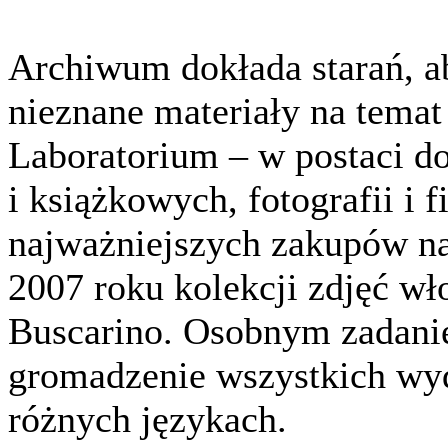
Archiwum dokłada starań, a
nieznane materiały na temat
Laboratorium – w postaci d
i książkowych, fotografii i
najważniejszych zakupów na
2007 roku kolekcji zdjęć wł
Buscarino. Osobnym zadanie
gromadzenie wszystkich w
różnych językach.