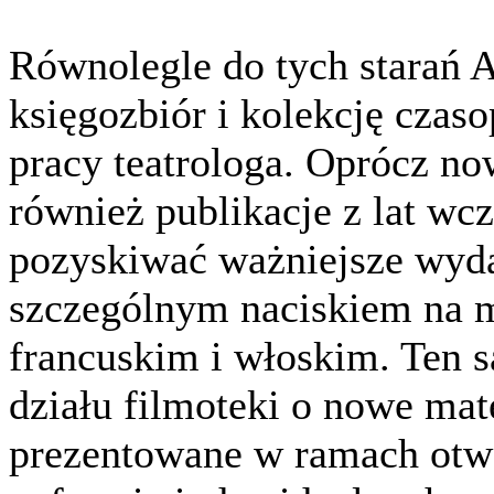
Równolegle do tych starań
księgozbiór i kolekcję czas
pracy teatrologa. Oprócz 
również publikacje z lat wc
pozyskiwać ważniejsze wyd
szczególnym naciskiem na m
francuskim i włoskim. Ten 
działu filmoteki o nowe mate
prezentowane w ramach otwar