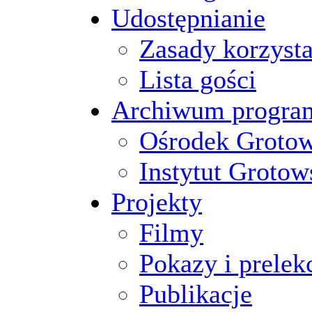
Udostępnianie
Zasady korzysta
Lista gości
Archiwum progr
Ośrodek Groto
Instytut Grotow
Projekty
Filmy
Pokazy i prelek
Publikacje