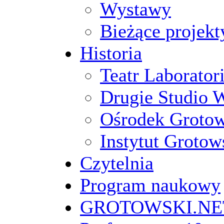
Wystawy
Bieżące projekt
Historia
Teatr Laborato
Drugie Studio 
Ośrodek Groto
Instytut Grotow
Czytelnia
Program naukowy
GROTOWSKI.NE