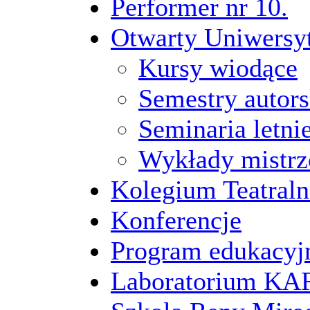
Performer nr 10.
Otwarty Uniwersy
Kursy wiodące
Semestry autors
Seminaria letni
Wykłady mistrz
Kolegium Teatraln
Konferencje
Program edukacyj
Laboratorium 