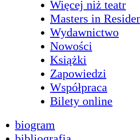
Więcej niż teatr
Masters in Reside
Wydawnictwo
Nowości
Książki
Zapowiedzi
Współpraca
Bilety online
biogram
bibliografia