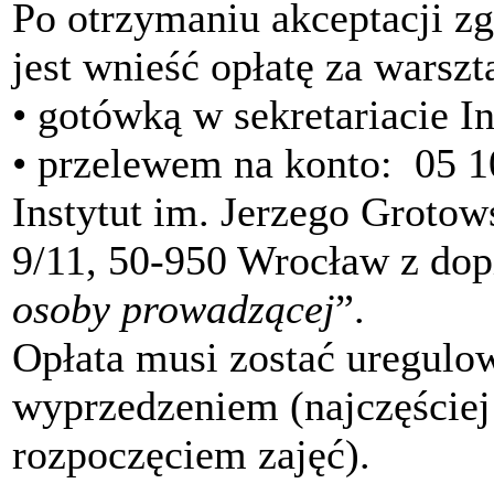
Po otrzymaniu akceptacji z
jest wnieść opłatę za warszta
• gotówką w sekretariacie I
• przelewem na konto:
05 1
Instytut im. Jerzego Grot
9/11, 50-950 Wrocław z dop
osoby prowadzącej
”.
Opłata musi zostać uregul
wyprzedzeniem (najczęściej
rozpoczęciem zajęć).