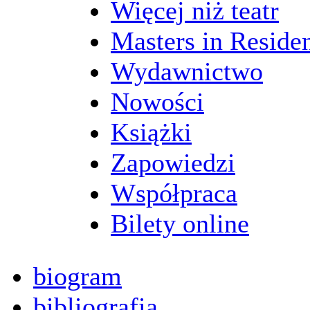
Więcej niż teatr
Masters in Reside
Wydawnictwo
Nowości
Książki
Zapowiedzi
Współpraca
Bilety online
biogram
bibliografia