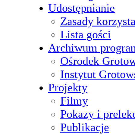
Udostępnianie
Zasady korzysta
Lista gości
Archiwum progr
Ośrodek Groto
Instytut Grotow
Projekty
Filmy
Pokazy i prelek
Publikacje