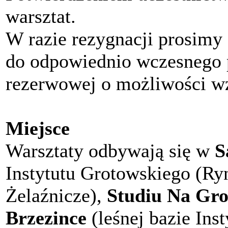
warsztat.
W razie rezygnacji prosimy 
do odpowiednio wczesnego p
rezerwowej o możliwości wz
Miejsce
Warsztaty odbywają się w
S
Instytutu Grotowskiego (Ryn
Żelaźnicze),
Studiu Na Gro
Brzezince
(leśnej bazie Inst