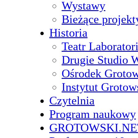
Wystawy
Bieżące projekt
Historia
Teatr Laborato
Drugie Studio 
Ośrodek Groto
Instytut Grotow
Czytelnia
Program naukowy
GROTOWSKI.NE