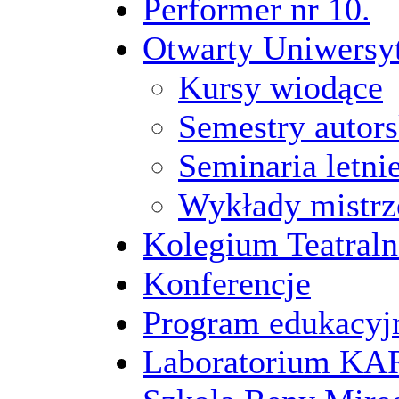
Performer nr 10.
Otwarty Uniwersy
Kursy wiodące
Semestry autors
Seminaria letni
Wykłady mistrz
Kolegium Teatraln
Konferencje
Program edukacyj
Laboratorium 