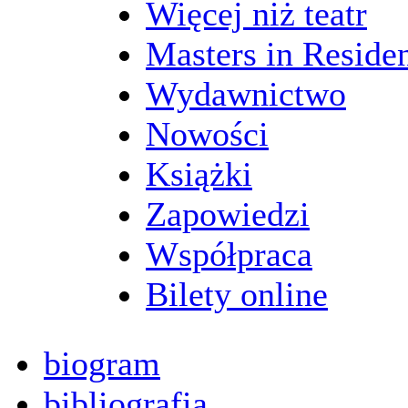
Więcej niż teatr
Masters in Reside
Wydawnictwo
Nowości
Książki
Zapowiedzi
Współpraca
Bilety online
biogram
bibliografia