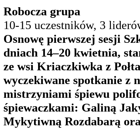
Robocza grupa
10-15 uczestników, 3 lideró
Osnowę pierwszej sesji Szk
dniach 14–
20 kwietnia, st
ze wsi Kriaczkiwka z Połt
wyczekiwane spotkanie z 
mistrzyniami śpiewu polif
śpiewaczkami: Galiną Ja
Mykytiwną Rozdabarą ora