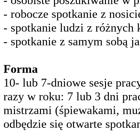
- osobiste poszukiwanie w 
- robocze spotkanie z nosici
- spotkanie ludzi z różnych 
- spotkanie z samym sobą ja
Forma
10- lub 7-dniowe sesje pra
razy w roku: 7 lub 3 dni pra
mistrzami (śpiewakami, mu
odbędzie się otwarte spotkan