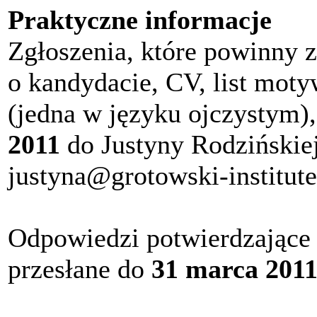
Praktyczne informacje
Zgłoszenia, które powinny 
o kandydacie, CV, list moty
(jedna w języku ojczystym)
2011
do Justyny Rodzińskiej
justyna@grotowski-institute.
Odpowiedzi potwierdzające 
przesłane do
31 marca 201