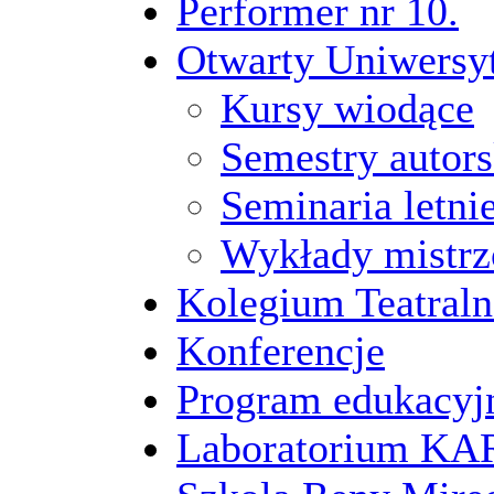
Performer nr 10.
Otwarty Uniwersy
Kursy wiodące
Semestry autors
Seminaria letni
Wykłady mistrz
Kolegium Teatraln
Konferencje
Program edukacyj
Laboratorium 