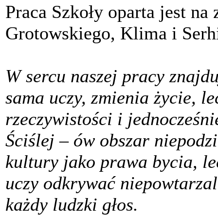
Praca Szkoły oparta jest na 
Grotowskiego, Klima i Serh
W sercu naszej pracy znajdu
sama uczy, zmienia życie, le
rzeczywistości i jednocześn
Ściślej – ów obszar niepod
kultury jako prawa bycia, le
uczy odkrywać niepowtarzaln
każdy ludzki głos.