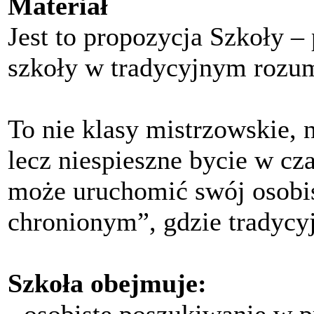
Materiał
Jest to propozycja Szkoły –
szkoły w tradycyjnym rozum
To nie klasy mistrzowskie, 
lecz niespieszne bycie w cza
może uruchomić swój osobist
chronionym”, gdzie tradycyj
Szkoła obejmuje: