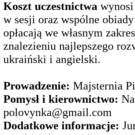
Koszt uczestnictwa
wynosi
w sesji oraz wspólne obiady
opłacają we własnym zakre
znalezieniu najlepszego rozw
ukraiński i angielski.
Prowadzenie:
Majsternia Pi
Pomysł i kierownictwo:
Nat
polovynka@gmail.com
Dodatkowe informacje:
Ju