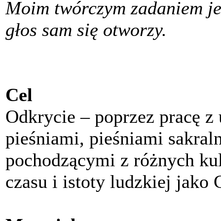
Moim twórczym zadaniem jes
głos sam się otworzy.
Cel
Odkrycie – poprzez pracę z
pieśniami, pieśniami sakra
pochodzącymi z różnych kul
czasu i istoty ludzkiej jako 