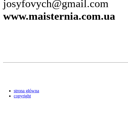
josyfovych@gmail.com
www.maisternia.com.ua
strona główna
copyright