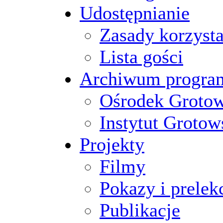
Udostępnianie
Zasady korzysta
Lista gości
Archiwum progr
Ośrodek Groto
Instytut Grotow
Projekty
Filmy
Pokazy i prelek
Publikacje