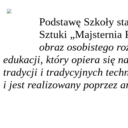
Podstawę Szkoły st
Sztuki „Majsternia 
obraz osobistego r
edukacji, który opiera się 
tradycji i tradycyjnych tech
i jest realizowany poprzez a