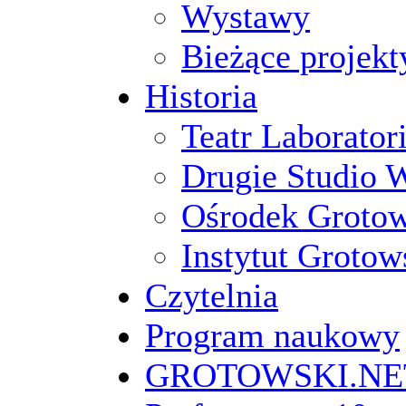
Wystawy
Bieżące projekt
Historia
Teatr Laborato
Drugie Studio 
Ośrodek Groto
Instytut Grotow
Czytelnia
Program naukowy
GROTOWSKI.NE