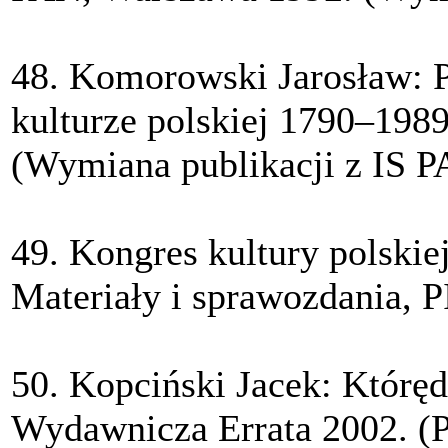
48. Komorowski Jarosław: 
kulturze polskiej 1790–198
(Wymiana publikacji z IS P
49. Kongres kultury polskie
Materiały i sprawozdania, 
50. Kopciński Jacek: Któręd
Wydawnicza Errata 2002. (