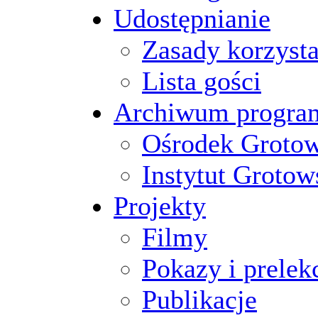
Udostępnianie
Zasady korzysta
Lista gości
Archiwum progr
Ośrodek Groto
Instytut Grotow
Projekty
Filmy
Pokazy i prelek
Publikacje