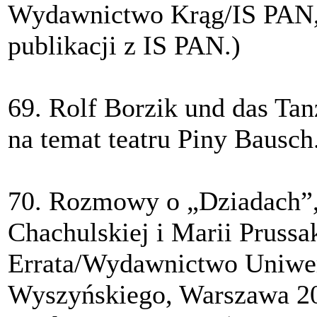
Wydawnictwo Krąg/IS PAN,
publikacji z IS PAN.)
69. Rolf Borzik und das Ta
na temat teatru Piny Bausch
70. Rozmowy o „Dziadach”, 
Chachulskiej i Marii Pruss
Errata/Wydawnictwo Uniwer
Wyszyńskiego, Warszawa 20