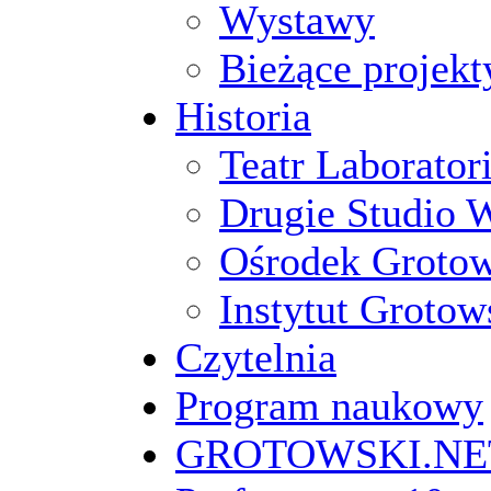
Wystawy
Bieżące projekt
Historia
Teatr Laborato
Drugie Studio 
Ośrodek Groto
Instytut Grotow
Czytelnia
Program naukowy
GROTOWSKI.NE