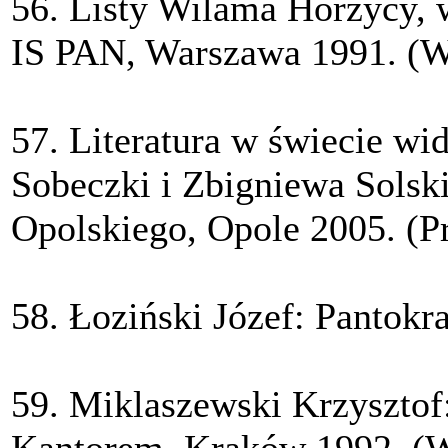
56. Listy Wilama Horzycy, 
IS PAN, Warszawa 1991. (W
57. Literatura w świecie wi
Sobeczki i Zbigniewa Sols
Opolskiego, Opole 2005. (P
58. Łoziński Józef: Pantokr
59. Miklaszewski Krzysztof