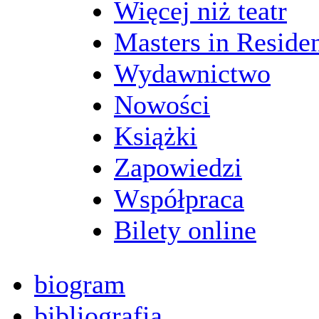
Więcej niż teatr
Masters in Reside
Wydawnictwo
Nowości
Książki
Zapowiedzi
Współpraca
Bilety online
biogram
bibliografia