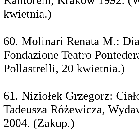
Kantorem, Kraków 1992. (Wy
kwietnia.)
60. Molinari Renata M.: Diar
Fondazione Teatro Pontedera
Pollastrelli, 20 kwietnia.)
61. Niziołek Grzegorz: Ciało
Tadeusza Różewicza, Wydaw
2004. (Zakup.)