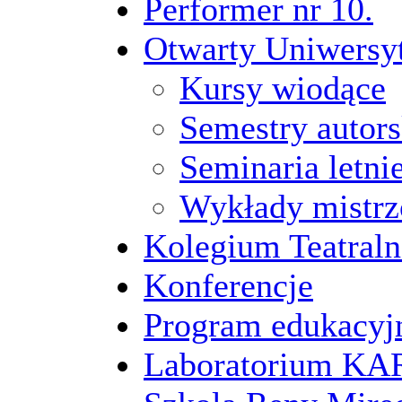
Performer nr 10.
Otwarty Uniwersy
Kursy wiodące
Semestry autors
Seminaria letni
Wykłady mistrz
Kolegium Teatraln
Konferencje
Program edukacyj
Laboratorium 