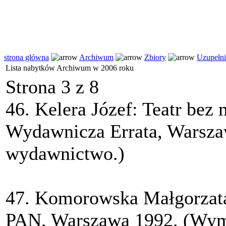
strona główna
Archiwum
Zbiory
Uzupełni
Lista nabytków Archiwum w 2006 roku
Strona 3 z 8
46. Kelera Józef: Teatr bez 
Wydawnicza Errata, Warsza
wydawnictwo.)
47. Komorowska Małgorzata
PAN, Warszawa 1992. (Wymi