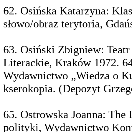
62. Osińska Katarzyna: Kla
słowo/obraz terytoria, Gdań
63. Osiński Zbigniew: Teat
Literackie, Kraków 1972. 64
Wydawnictwo „Wiedza o Ku
kserokopia. (Depozyt Grzeg
65. Ostrowska Joanna: The L
polityki, Wydawnictwo Kont