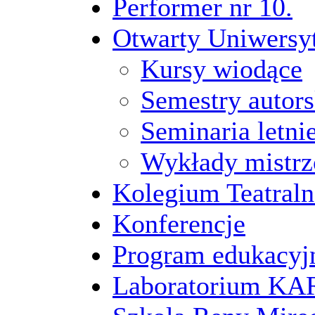
Performer nr 10.
Otwarty Uniwersy
Kursy wiodące
Semestry autors
Seminaria letni
Wykłady mistrz
Kolegium Teatraln
Konferencje
Program edukacyj
Laboratorium 