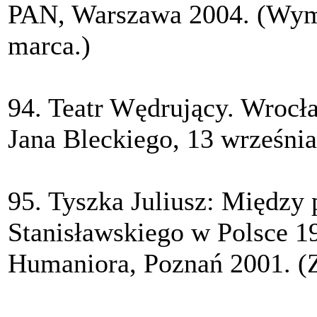
PAN, Warszawa 2004. (Wymi
marca.)
94. Teatr Wędrujący. Wrocł
Jana Bleckiego, 13 września
95. Tyszka Juliusz: Między
Stanisławskiego w Polsce 
Humaniora, Poznań 2001. (