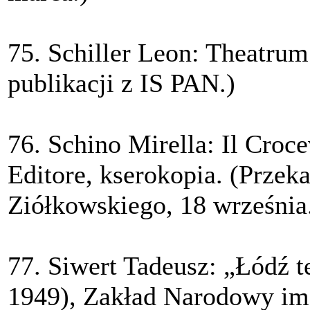
75. Schiller Leon: Theatru
publikacji z IS PAN.)
76. Schino Mirella: Il Croce
Editore, kserokopia. (Przek
Ziółkowskiego, 18 września
77. Siwert Tadeusz: „Łódź t
1949), Zakład Narodowy im