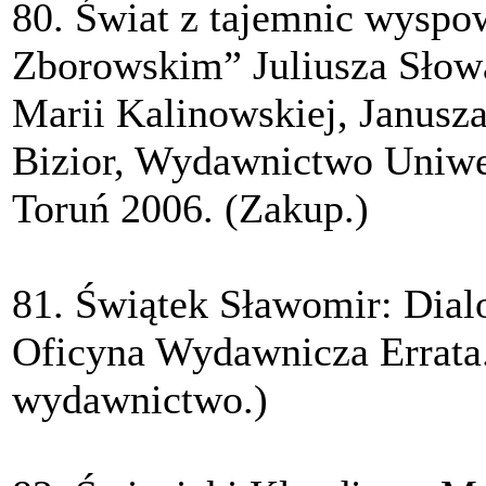
80. Świat z tajemnic wyspo
Zborowskim” Juliusza Słowa
Marii Kalinowskiej, Janusz
Bizior, Wydawnictwo Uniwe
Toruń 2006. (Zakup.)
81. Świątek Sławomir: Dial
Oficyna Wydawnicza Errata.
wydawnictwo.)