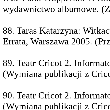
wydawnictwo albumowe. (Z
88. Taras Katarzyna: Witka
Errata, Warszawa 2005. (Pr
89. Teatr Cricot 2. Informa
(Wymiana publikacji z Crico
90. Teatr Cricot 2. Informa
(Wymiana publikacji z Crico