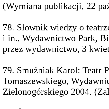
(Wymiana publikacji, 22 paź
78. Słownik wiedzy o teatrz
i in., Wydawnictwo Park, Bi
przez wydawnictwo, 3 kwiet
79. Smużniak Karol: Teatr
Tomaszewskiego, Wydawnic
Zielonogórskiego 2004. (Za