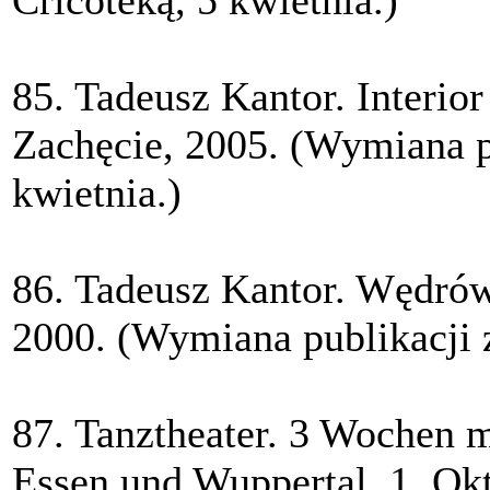
Cricoteką, 5 kwietnia.)
85. Tadeusz Kantor. Interio
Zachęcie, 2005. (Wymiana pu
kwietnia.)
86. Tadeusz Kantor. Wędrów
2000. (Wymiana publikacji z
87. Tanztheater. 3 Wochen m
Essen und Wuppertal. 1. Okt