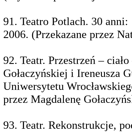
91. Teatro Potlach. 30 anni:
2006. (Przekazane przez Nat
92. Teatr. Przestrzeń – ciał
Gołaczyńskiej i Ireneusza 
Uniwersytetu Wrocławskieg
przez Magdalenę Gołaczyńs
93. Teatr. Rekonstrukcje, p