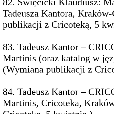
82. Święcicki Klaudiusz: M
Tadeusza Kantora, Kraków
publikacji z Cricoteką, 5 kw
83. Tadeusz Kantor – CRIC
Martinis (oraz katalog w ję
(Wymiana publikacji z Crico
84. Tadeusz Kantor – CRIC
Martinis, Cricoteka, Krakó