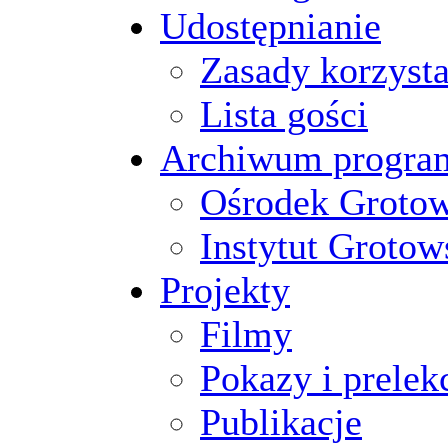
Udostępnianie
Zasady korzysta
Lista gości
Archiwum progr
Ośrodek Groto
Instytut Grotow
Projekty
Filmy
Pokazy i prelek
Publikacje