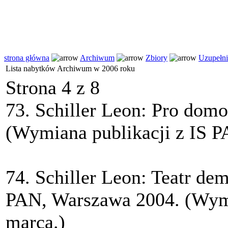
strona główna
Archiwum
Zbiory
Uzupełni
Lista nabytków Archiwum w 2006 roku
Strona 4 z 8
73. Schiller Leon: Pro dom
(Wymiana publikacji z IS P
74. Schiller Leon: Teatr de
PAN, Warszawa 2004. (Wymi
marca.)