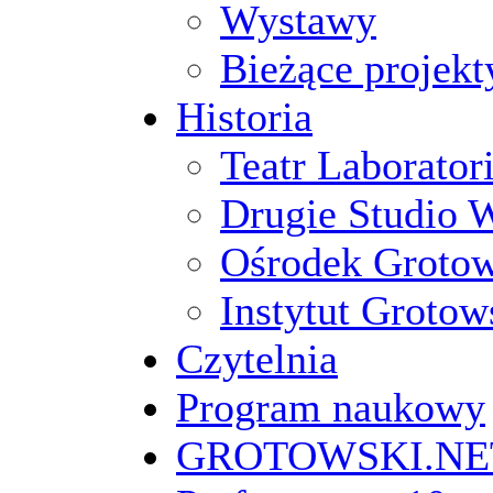
Wystawy
Bieżące projekt
Historia
Teatr Laborato
Drugie Studio 
Ośrodek Groto
Instytut Grotow
Czytelnia
Program naukowy
GROTOWSKI.NE