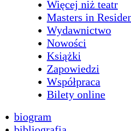
Więcej niż teatr
Masters in Reside
Wydawnictwo
Nowości
Książki
Zapowiedzi
Współpraca
Bilety online
biogram
bibliografia