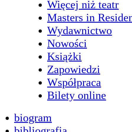
Więcej niż teatr
Masters in Reside
Wydawnictwo
Nowości
Książki
Zapowiedzi
Współpraca
Bilety online
biogram
bibliografia