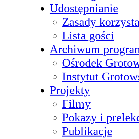
Udostępnianie
Zasady korzysta
Lista gości
Archiwum progr
Ośrodek Groto
Instytut Grotow
Projekty
Filmy
Pokazy i prelek
Publikacje