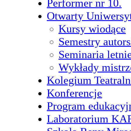
Performer nr 10.
Otwarty Uniwersy
Kursy wiodące
Semestry autors
Seminaria letni
Wykłady mistrz
Kolegium Teatraln
Konferencje
Program edukacyj
Laboratorium 