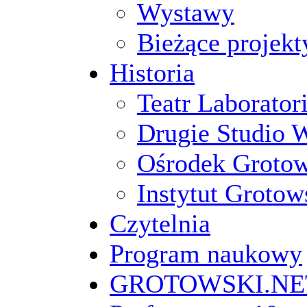
Wystawy
Bieżące projekt
Historia
Teatr Laborato
Drugie Studio 
Ośrodek Groto
Instytut Grotow
Czytelnia
Program naukowy
GROTOWSKI.NE