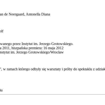
Neergaard, Antonella Diana
lf
wanego przez Instytut im. Jerzego Grotowskiego.
a 2011, hiszpańska premiera: 16 maja 2012
Instytut im. Jerzego Grotowskiego/Wrocław
”, w ramach którego odbyły się warsztaty i próby do spektaklu z udzia
iu