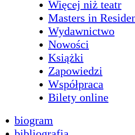
Więcej niż teatr
Masters in Reside
Wydawnictwo
Nowości
Książki
Zapowiedzi
Współpraca
Bilety online
biogram
bibliografia