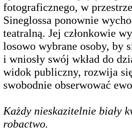
fotograficznego, w przestrze
Sineglossa ponownie wychod
teatralną. Jej członkowie wy
losowo wybrane osoby, by si
i wniosły swój wkład do dz
widok publiczny, rozwija si
swobodnie obserwować ewol
Każdy nieskazitelnie biały 
robactwo.