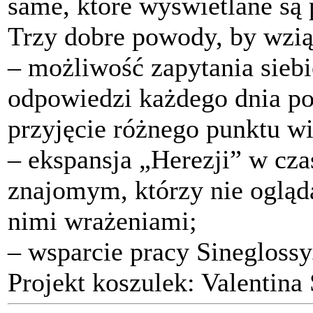
same, które wyświetlane są 
Trzy dobre powody, by wziąć
– możliwość zapytania siebi
odpowiedzi każdego dnia po
przyjęcie różnego punktu wi
– ekspansja „Herezji” w czas
znajomym, którzy nie oglądal
nimi wrażeniami;
– wsparcie pracy Sineglossy
Projekt koszulek: Valentina