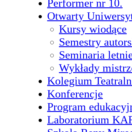
Performer nr 10.
Otwarty Uniwersy
Kursy wiodące
Semestry autors
Seminaria letni
Wykłady mistrz
Kolegium Teatraln
Konferencje
Program edukacyj
Laboratorium 