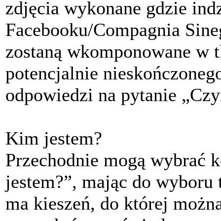
zdjęcia wykonane gdzie indz
Facebooku/Compagnia Sinegl
zostaną wkomponowane w tk
potencjalnie nieskończone
odpowiedzi na pytanie „Czy
Kim jestem?
Przechodnie mogą wybrać k
jestem?”, mając do wyboru 
ma kieszeń, do której możn