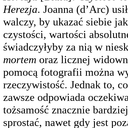
Herezja
. Joanna (d’Arc) usi
walczy, by ukazać siebie ja
czystości, wartości absolutn
świadczyłyby za nią w nies
mortem
oraz licznej widowni
pomocą fotografii można w
rzeczywistość. Jednak to, co
zawsze odpowiada oczekiwan
tożsamość znacznie bardziej
sprostać, nawet gdy jest po