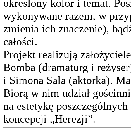
określony kolor i temat. Po
wykonywane razem, w przyp
zmienia ich znaczenie), bąd
całości.
Projekt realizują założyciel
Bomba (dramaturg i reżyser)
i Simona Sala (aktorka). Ma
Biorą w nim udział gościnni
na estetykę poszczególnych 
koncepcji „Herezji”.