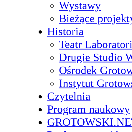
Wystawy
Bieżące projekt
Historia
Teatr Laborato
Drugie Studio 
Ośrodek Groto
Instytut Grotow
Czytelnia
Program naukowy
GROTOWSKI.NE