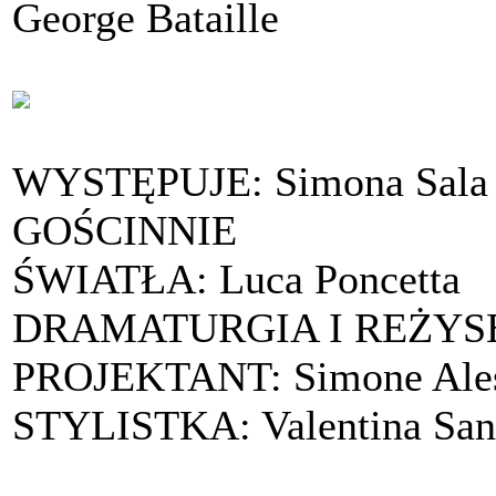
George Bataille
WYSTĘPUJE: Simona Sala
GOŚCINNIE
ŚWIATŁA: Luca Poncetta
DRAMATURGIA I REŻYSER
PROJEKTANT: Simone Ales
STYLISTKA: Valentina San