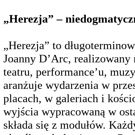
„Herezja” – niedogmatyczn
„Herezja” to długoterminow
Joanny D’Arc, realizowany n
teatru, performance’u, muzyk
aranżuje wydarzenia w przes
placach, w galeriach i kośc
wyjścia wypracowaną w ostat
składa się z modułów. Każdy