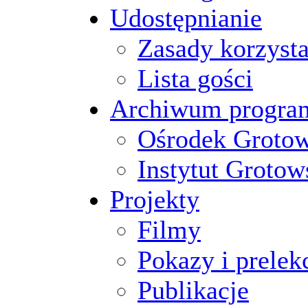
Udostępnianie
Zasady korzysta
Lista gości
Archiwum progr
Ośrodek Groto
Instytut Grotow
Projekty
Filmy
Pokazy i prelek
Publikacje