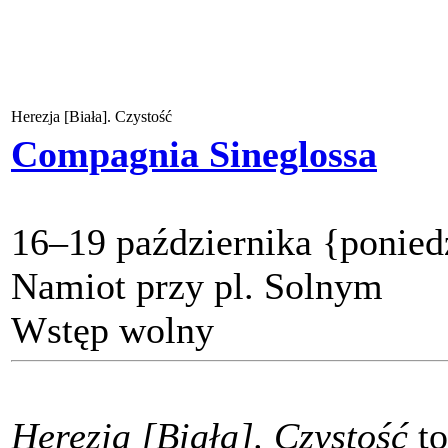
Herezja [Biała]. Czystość
Compagnia Sineglossa
16–19 października
{ponied
Namiot przy pl. Solnym
Wstęp wolny
Herezja [Biała]. Czystość
to