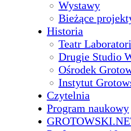
Wystawy
Bieżące projekt
Historia
Teatr Laborato
Drugie Studio 
Ośrodek Groto
Instytut Grotow
Czytelnia
Program naukowy
GROTOWSKI.NE