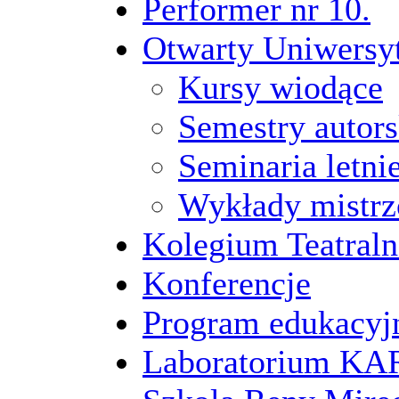
Performer nr 10.
Otwarty Uniwersy
Kursy wiodące
Semestry autors
Seminaria letni
Wykłady mistrz
Kolegium Teatraln
Konferencje
Program edukacyj
Laboratorium 