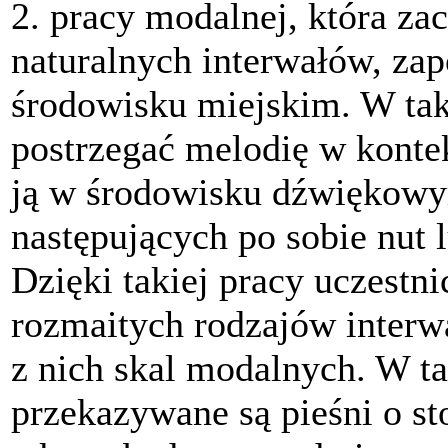
2. pracy modalnej, która za
naturalnych interwałów, z
środowisku miejskim. W tak
postrzegać melodię w konte
ją w środowisku dźwiękowym
następujących po sobie nut
Dzięki takiej pracy uczest
rozmaitych rodzajów interwa
z nich skal modalnych. W t
przekazywane są pieśni o st