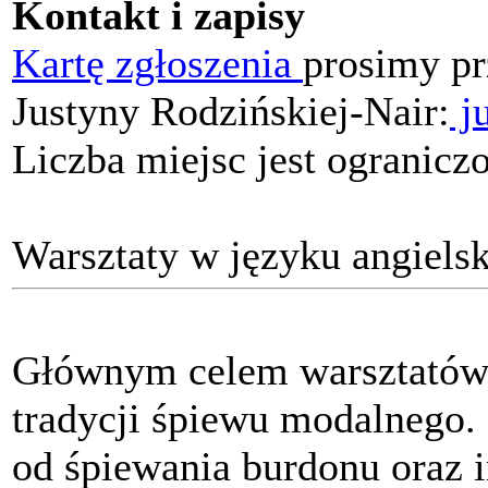
Kontakt i zapisy
Kartę zgłoszenia
prosimy pr
Justyny Rodzińskiej-Nair:
ju
Liczba miejsc jest ogranicz
Warsztaty w języku angiels
Głównym celem warsztatów j
tradycji śpiewu modalnego.
od śpiewania burdonu oraz 