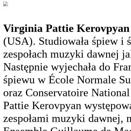
Virginia Pattie Kerovpyan
(USA). Studiowała śpiew i ś
zespołach muzyki dawnej jak
Następnie wyjechała do Fra
śpiewu w École Normale Sup
oraz Conservatoire National
Pattie Kerovpyan występowa
zespołami muzyki dawnej, m.