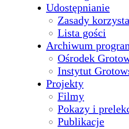
Udostępnianie
Zasady korzysta
Lista gości
Archiwum progr
Ośrodek Groto
Instytut Grotow
Projekty
Filmy
Pokazy i prelek
Publikacje