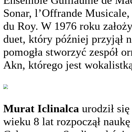
Ensemble Guillaume de Mach
Sonar, l’Offrande Musicale,
du Roy. W 1976 roku założ
duet, który później przyjął
pomogła stworzyć zespół orm
Akn, którego jest wokalistką
Murat Iclinalca
urodził si
wieku 8 lat rozpoczął naukę