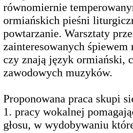
równomiernie temperowanym
ormiańskich pieśni liturgicz
powtarzanie. Warsztaty prze
zainteresowanych śpiewem m
czy znają język ormiański, 
zawodowych muzyków.
Proponowana praca skupi si
1. pracy wokalnej pomagają
głosu, w wydobywaniu które