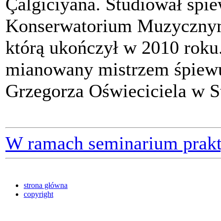
Çalgıcıyana. Studiował śpi
Konserwatorium Muzycznym 
którą ukończył w 2010 roku
mianowany mistrzem śpiew
Grzegorza Oświeciciela w S
W ramach seminarium prakt
strona główna
copyright