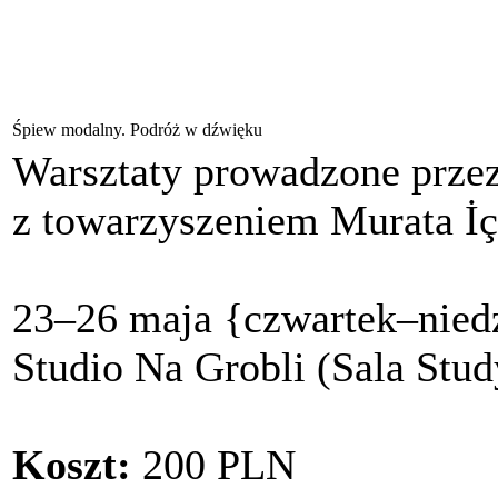
Śpiew modalny. Podróż w dźwięku
Warsztaty prowadzone prze
z towarzyszeniem Murata İç
23–26 maja
{czwartek–nied
Studio Na Grobli (Sala Stud
Koszt:
200 PLN