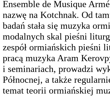
Ensemble de Musique Arméni
nazwę na Kotchnak. Od tam
badań stała się muzyka orm
modalnych skal pieśni litur
zespół ormiańskich pieśni l
pracą muzyka Aram Kerovpy
i seminariach, prowadzi wy
Północnej, a także regularni
temat teorii ormiańskiej mu