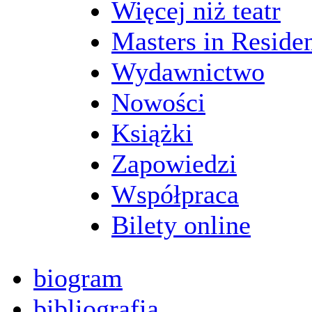
Więcej niż teatr
Masters in Reside
Wydawnictwo
Nowości
Książki
Zapowiedzi
Współpraca
Bilety online
biogram
bibliografia