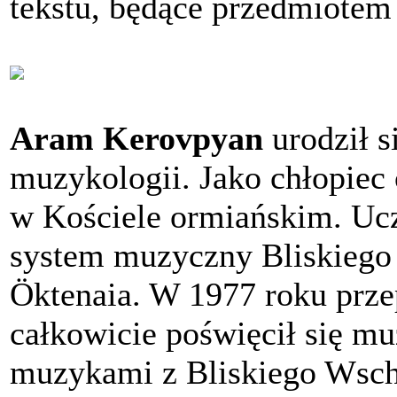
tekstu, będące przedmiotem
Aram Kerovpyan
urodził 
muzykologii. Jako chłopiec 
w Kościele ormiańskim. Uczy
system muzyczny Bliskiego
Öktenaia. W 1977 roku przep
całkowicie poświęcił się mu
muzykami z Bliskiego Wsch