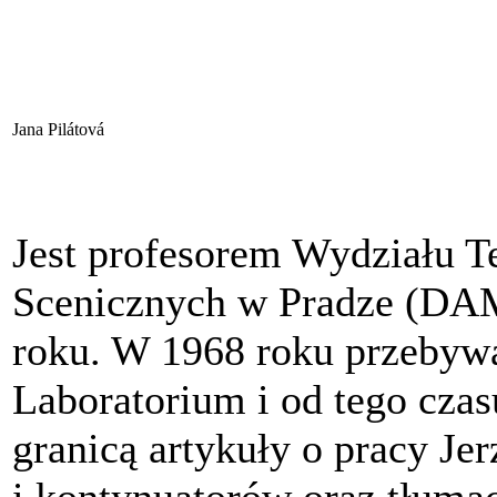
Jana Pilátová
Jest profesorem Wydziału T
Scenicznych w Pradze (DAM
roku. W 1968 roku przebywa
Laboratorium i od tego czas
granicą artykuły o pracy Je