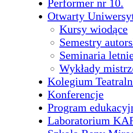
Performer nr 10.
Otwarty Uniwersy
Kursy wiodące
Semestry autors
Seminaria letni
Wykłady mistrz
Kolegium Teatraln
Konferencje
Program edukacyj
Laboratorium 