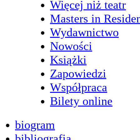
Więcej niż teatr
Masters in Reside
Wydawnictwo
Nowości
Książki
Zapowiedzi
Współpraca
Bilety online
biogram
bibliografia