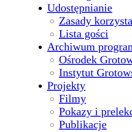
Udostępnianie
Zasady korzysta
Lista gości
Archiwum progr
Ośrodek Groto
Instytut Grotow
Projekty
Filmy
Pokazy i prelek
Publikacje