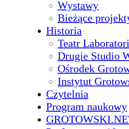
Wystawy
Bieżące projekt
Historia
Teatr Laborato
Drugie Studio 
Ośrodek Groto
Instytut Grotow
Czytelnia
Program naukowy
GROTOWSKI.NE