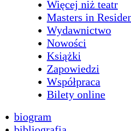
Więcej niż teatr
Masters in Reside
Wydawnictwo
Nowości
Książki
Zapowiedzi
Współpraca
Bilety online
biogram
bibliografia