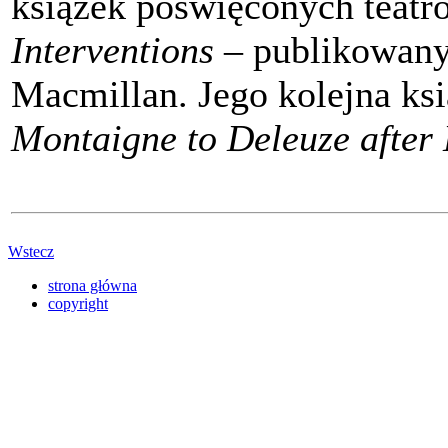
książek poświęconych teatr
Interventions
– publikowan
Macmillan. Jego kolejna ks
Montaigne to Deleuze after
Wstecz
strona główna
copyright