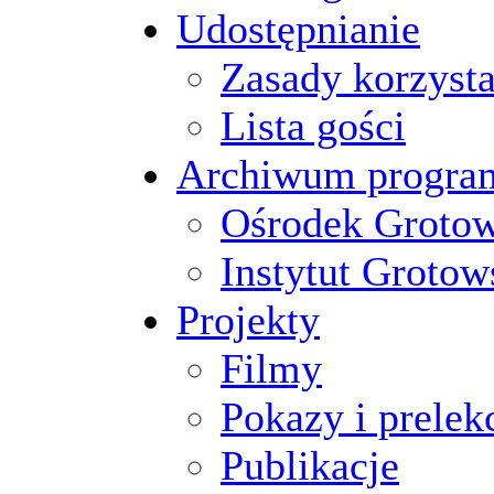
Udostępnianie
Zasady korzysta
Lista gości
Archiwum progr
Ośrodek Groto
Instytut Grotow
Projekty
Filmy
Pokazy i prelek
Publikacje