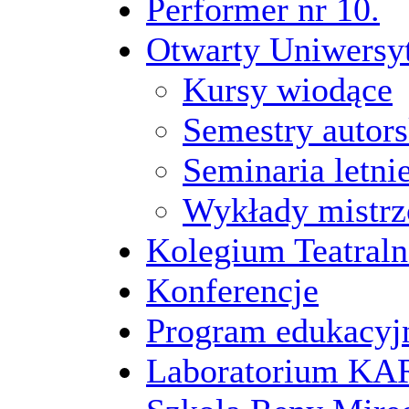
Performer nr 10.
Otwarty Uniwersy
Kursy wiodące
Semestry autors
Seminaria letni
Wykłady mistrz
Kolegium Teatraln
Konferencje
Program edukacyj
Laboratorium 