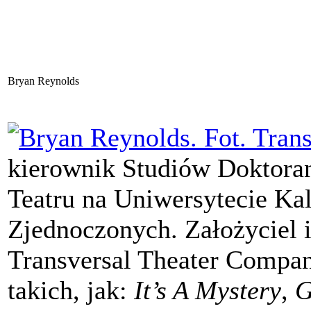
Bryan Reynolds
kierownik Studiów Doktoran
Teatru na Uniwersytecie Kal
Zjednoczonych.
Założyciel 
Transversal Theater Company
takich, jak:
It’s A Mystery
,
G