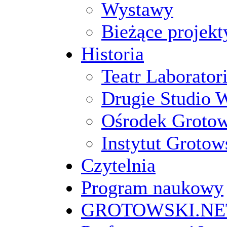
Wystawy
Bieżące projekt
Historia
Teatr Laborato
Drugie Studio 
Ośrodek Groto
Instytut Grotow
Czytelnia
Program naukowy
GROTOWSKI.NE