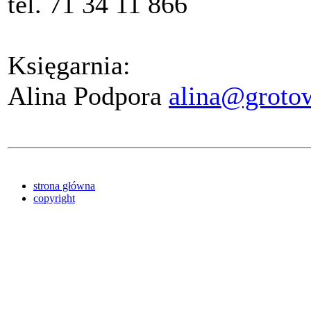
tel. 71 34 11 866
Księgarnia:
Alina Podpora
alina@grotows
strona główna
copyright