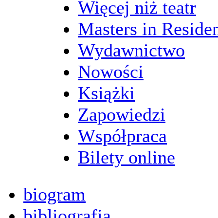
Więcej niż teatr
Masters in Reside
Wydawnictwo
Nowości
Książki
Zapowiedzi
Współpraca
Bilety online
biogram
bibliografia