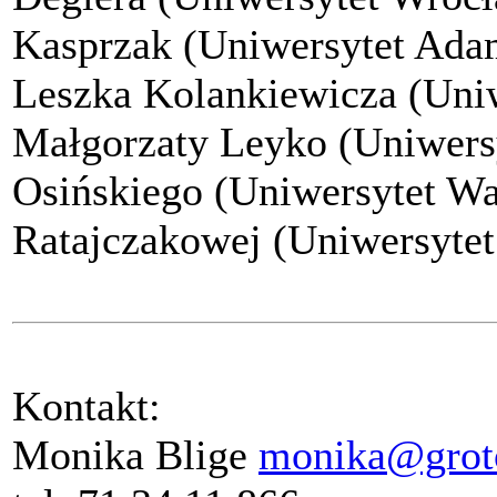
Kasprzak (Uniwersytet Adam
Leszka Kolankiewicza (Uniw
Małgorzaty Leyko (Uniwersy
Osińskiego (Uniwersytet Wa
Ratajczakowej (Uniwersyte
Kontakt:
Monika Blige
monika@grotow