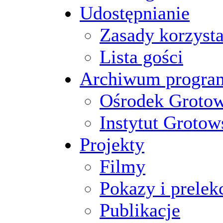
Udostępnianie
Zasady korzysta
Lista gości
Archiwum progr
Ośrodek Groto
Instytut Grotow
Projekty
Filmy
Pokazy i prelek
Publikacje