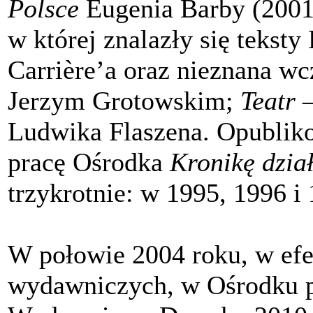
Polsce
Eugenia Barby (200
w której znalazły się teksty
Carrière’a oraz nieznana w
Jerzym Grotowskim;
Teatr 
Ludwika Flaszena. Opublik
pracę Ośrodka
Kronikę dzia
trzykrotnie: w 1995, 1996 i
W połowie 2004 roku, w efek
wydawniczych, w Ośrodku p