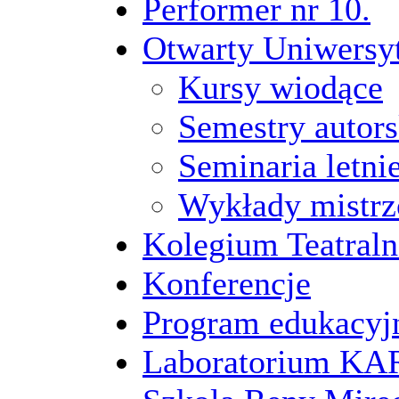
Performer nr 10.
Otwarty Uniwersy
Kursy wiodące
Semestry autors
Seminaria letni
Wykłady mistrz
Kolegium Teatraln
Konferencje
Program edukacyj
Laboratorium 