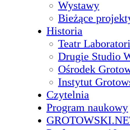
Wystawy
Bieżące projekt
Historia
Teatr Laborato
Drugie Studio 
Ośrodek Groto
Instytut Grotow
Czytelnia
Program naukowy
GROTOWSKI.NE