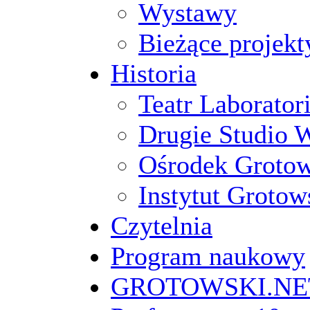
Wystawy
Bieżące projekt
Historia
Teatr Laborato
Drugie Studio 
Ośrodek Groto
Instytut Grotow
Czytelnia
Program naukowy
GROTOWSKI.NE