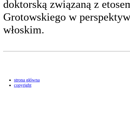
doktorską związaną z etose
Grotowskiego w perspektywi
włoskim.
strona główna
copyright