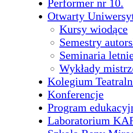
Performer nr 10.
Otwarty Uniwersy
Kursy wiodące
Semestry autors
Seminaria letni
Wykłady mistrz
Kolegium Teatraln
Konferencje
Program edukacyj
Laboratorium 