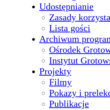
Udostępnianie
Zasady korzysta
Lista gości
Archiwum progr
Ośrodek Groto
Instytut Grotow
Projekty
Filmy
Pokazy i prelek
Publikacje