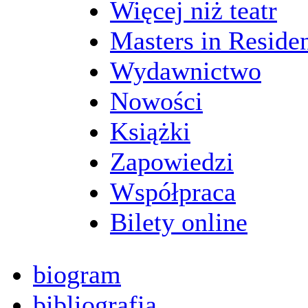
Więcej niż teatr
Masters in Reside
Wydawnictwo
Nowości
Książki
Zapowiedzi
Współpraca
Bilety online
biogram
bibliografia