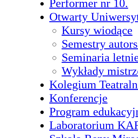
Performer nr 10.
Otwarty Uniwersy
Kursy wiodące
Semestry autors
Seminaria letni
Wykłady mistrz
Kolegium Teatraln
Konferencje
Program edukacyj
Laboratorium 