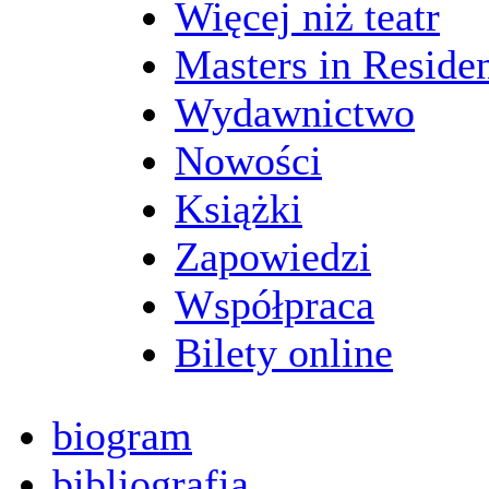
Więcej niż teatr
Masters in Reside
Wydawnictwo
Nowości
Książki
Zapowiedzi
Współpraca
Bilety online
biogram
bibliografia