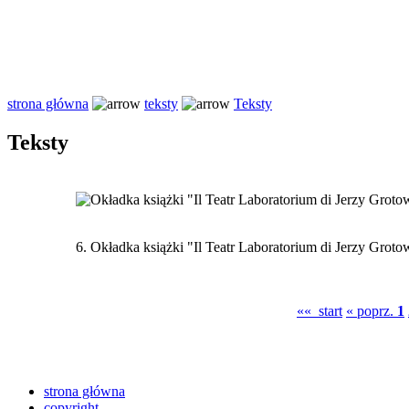
strona główna
teksty
Teksty
Teksty
6.
Okładka książki "Il Teatr Laboratorium di Jerzy Grotow
«« start
« poprz.
1
strona główna
copyright