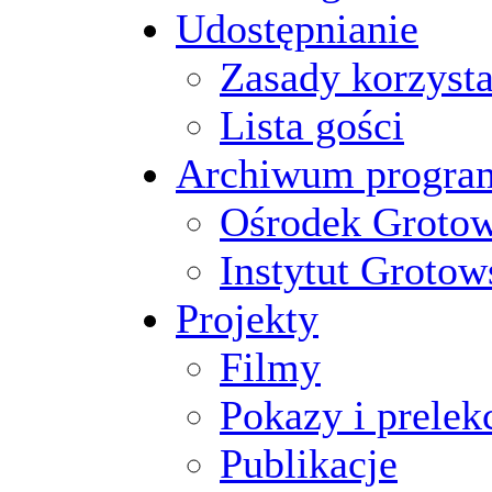
Udostępnianie
Zasady korzysta
Lista gości
Archiwum progr
Ośrodek Groto
Instytut Grotow
Projekty
Filmy
Pokazy i prelek
Publikacje