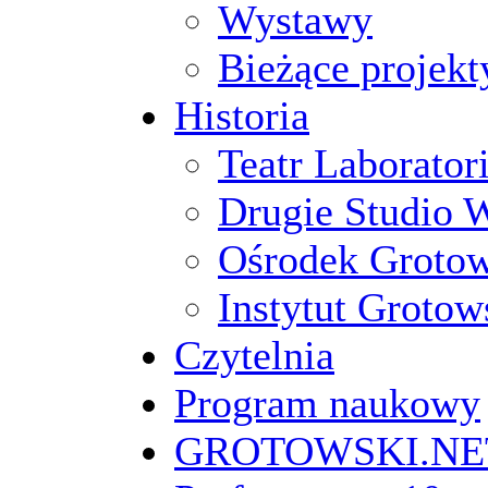
Wystawy
Bieżące projekt
Historia
Teatr Laborato
Drugie Studio 
Ośrodek Groto
Instytut Grotow
Czytelnia
Program naukowy
GROTOWSKI.NE