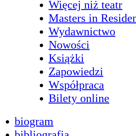
Więcej niż teatr
Masters in Reside
Wydawnictwo
Nowości
Książki
Zapowiedzi
Współpraca
Bilety online
biogram
bibliografia