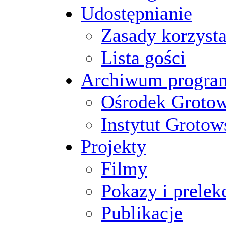
Udostępnianie
Zasady korzysta
Lista gości
Archiwum progr
Ośrodek Groto
Instytut Grotow
Projekty
Filmy
Pokazy i prelek
Publikacje