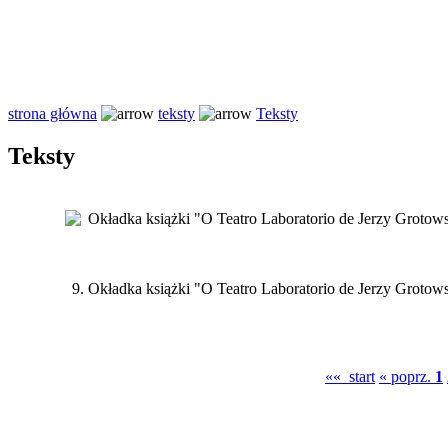
strona główna
teksty
Teksty
Teksty
9.
Okładka książki "O Teatro Laboratorio de Jerzy Grotowsk
«« start
« poprz.
1