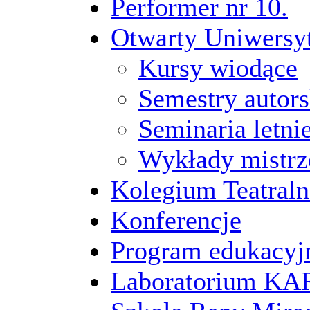
Performer nr 10.
Otwarty Uniwersy
Kursy wiodące
Semestry autors
Seminaria letni
Wykłady mistrz
Kolegium Teatraln
Konferencje
Program edukacyj
Laboratorium 