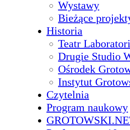
Wystawy
Bieżące projekt
Historia
Teatr Laborato
Drugie Studio 
Ośrodek Groto
Instytut Grotow
Czytelnia
Program naukowy
GROTOWSKI.NE