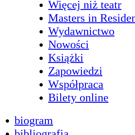
Więcej niż teatr
Masters in Reside
Wydawnictwo
Nowości
Książki
Zapowiedzi
Współpraca
Bilety online
biogram
bibliografia