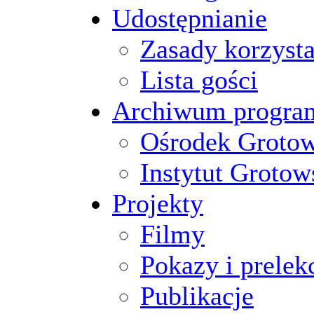
Udostępnianie
Zasady korzysta
Lista gości
Archiwum progr
Ośrodek Groto
Instytut Grotow
Projekty
Filmy
Pokazy i prelek
Publikacje