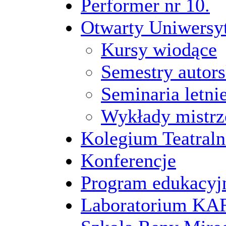
Performer nr 10.
Otwarty Uniwersy
Kursy wiodące
Semestry autors
Seminaria letni
Wykłady mistrz
Kolegium Teatraln
Konferencje
Program edukacyj
Laboratorium 