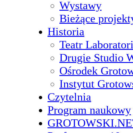
Wystawy
Bieżące projekt
Historia
Teatr Laborato
Drugie Studio 
Ośrodek Groto
Instytut Grotow
Czytelnia
Program naukowy
GROTOWSKI.NE