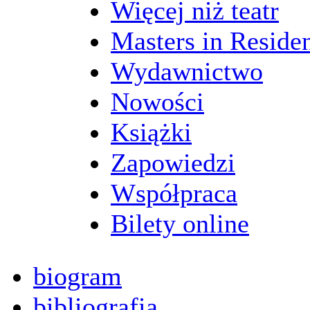
Więcej niż teatr
Masters in Reside
Wydawnictwo
Nowości
Książki
Zapowiedzi
Współpraca
Bilety online
biogram
bibliografia