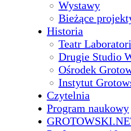
Wystawy
Bieżące projekt
Historia
Teatr Laborato
Drugie Studio 
Ośrodek Groto
Instytut Grotow
Czytelnia
Program naukowy
GROTOWSKI.NE