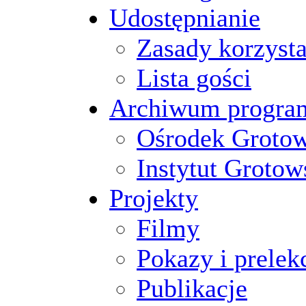
Udostępnianie
Zasady korzysta
Lista gości
Archiwum progr
Ośrodek Groto
Instytut Grotow
Projekty
Filmy
Pokazy i prelek
Publikacje