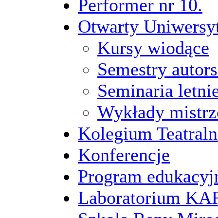
Performer nr 10.
Otwarty Uniwersy
Kursy wiodące
Semestry autors
Seminaria letni
Wykłady mistrz
Kolegium Teatraln
Konferencje
Program edukacyj
Laboratorium 