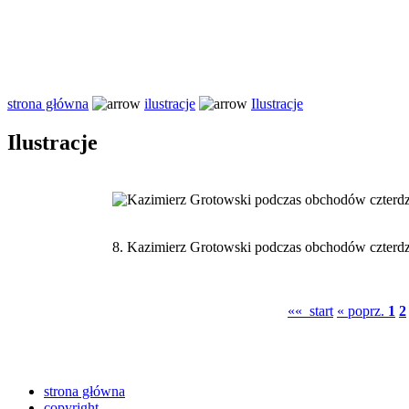
strona główna
ilustracje
Ilustracje
Ilustracje
8.
Kazimierz Grotowski podczas obchodów czterdzie
«« start
« poprz.
1
2
strona główna
copyright