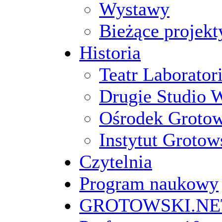
Wystawy
Bieżące projekt
Historia
Teatr Laborato
Drugie Studio 
Ośrodek Groto
Instytut Grotow
Czytelnia
Program naukowy
GROTOWSKI.NE