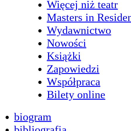
Więcej niż teatr
Masters in Reside
Wydawnictwo
Nowości
Książki
Zapowiedzi
Współpraca
Bilety online
biogram
bibliografia