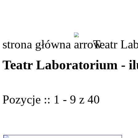
strona główna
Teatr Lab
Teatr Laboratorium - il
Pozycje :: 1 - 9 z 40