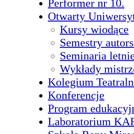
Performer nr 10.
Otwarty Uniwersy
Kursy wiodące
Semestry autors
Seminaria letni
Wykłady mistrz
Kolegium Teatraln
Konferencje
Program edukacyj
Laboratorium 