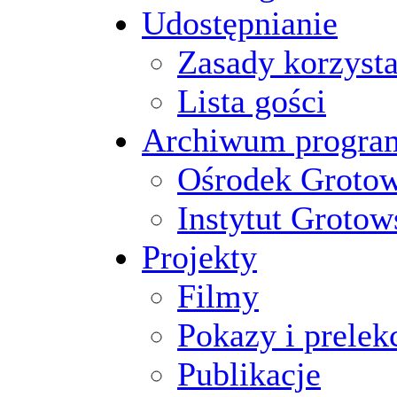
Udostępnianie
Zasady korzysta
Lista gości
Archiwum progr
Ośrodek Groto
Instytut Grotow
Projekty
Filmy
Pokazy i prelek
Publikacje