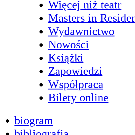
Więcej niż teatr
Masters in Reside
Wydawnictwo
Nowości
Książki
Zapowiedzi
Współpraca
Bilety online
biogram
bibliografia