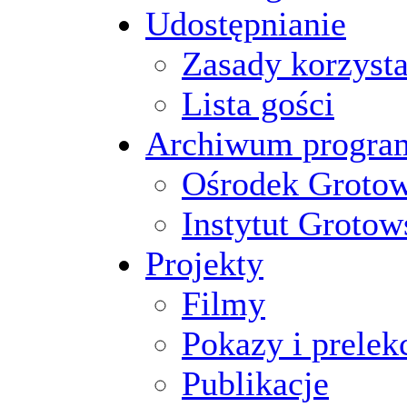
Udostępnianie
Zasady korzysta
Lista gości
Archiwum progr
Ośrodek Groto
Instytut Grotow
Projekty
Filmy
Pokazy i prelek
Publikacje