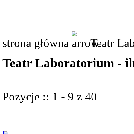
strona główna
Teatr Lab
Teatr Laboratorium - il
Pozycje :: 1 - 9 z 40