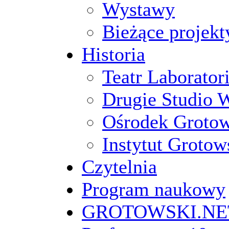
Wystawy
Bieżące projekt
Historia
Teatr Laborato
Drugie Studio 
Ośrodek Groto
Instytut Grotow
Czytelnia
Program naukowy
GROTOWSKI.NE