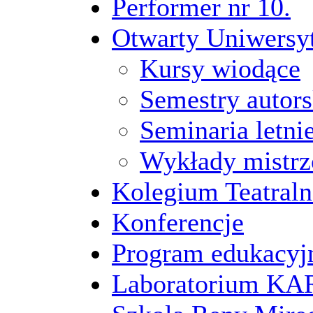
Performer nr 10.
Otwarty Uniwersy
Kursy wiodące
Semestry autors
Seminaria letni
Wykłady mistrz
Kolegium Teatraln
Konferencje
Program edukacyj
Laboratorium 