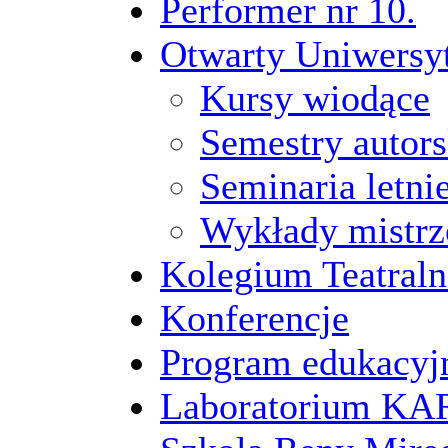
Performer nr 10.
Otwarty Uniwersy
Kursy wiodące
Semestry autors
Seminaria letni
Wykłady mistrz
Kolegium Teatraln
Konferencje
Program edukacyj
Laboratorium 