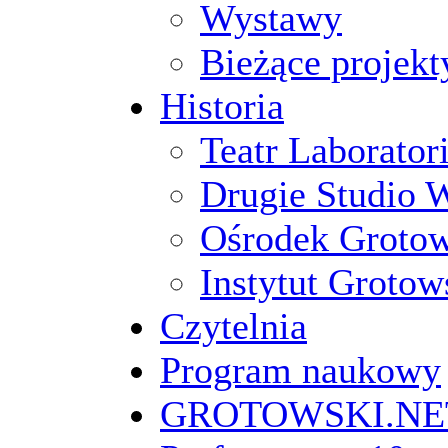
Wystawy
Bieżące projekt
Historia
Teatr Laborato
Drugie Studio 
Ośrodek Groto
Instytut Grotow
Czytelnia
Program naukowy
GROTOWSKI.NE