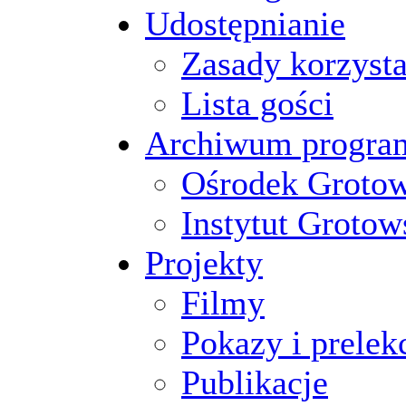
Udostępnianie
Zasady korzysta
Lista gości
Archiwum progr
Ośrodek Groto
Instytut Grotow
Projekty
Filmy
Pokazy i prelek
Publikacje