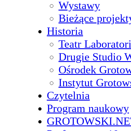
Wystawy
Bieżące projekt
Historia
Teatr Laborato
Drugie Studio 
Ośrodek Groto
Instytut Grotow
Czytelnia
Program naukowy
GROTOWSKI.NE