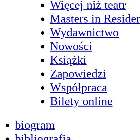
Więcej niż teatr
Masters in Reside
Wydawnictwo
Nowości
Książki
Zapowiedzi
Współpraca
Bilety online
biogram
bibliografia