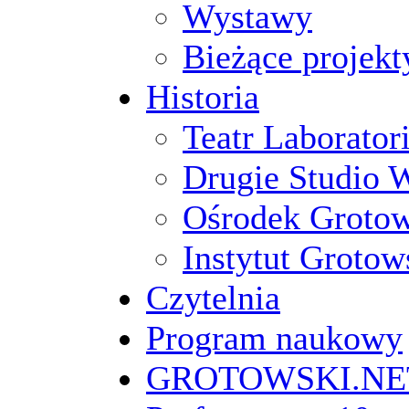
Wystawy
Bieżące projekt
Historia
Teatr Laborato
Drugie Studio 
Ośrodek Groto
Instytut Grotow
Czytelnia
Program naukowy
GROTOWSKI.NE