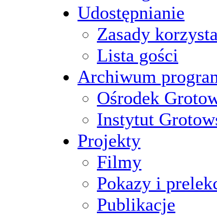
Udostępnianie
Zasady korzysta
Lista gości
Archiwum progr
Ośrodek Groto
Instytut Grotow
Projekty
Filmy
Pokazy i prelek
Publikacje