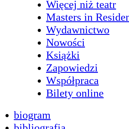
Więcej niż teatr
Masters in Reside
Wydawnictwo
Nowości
Książki
Zapowiedzi
Współpraca
Bilety online
biogram
bibliografia