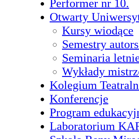
Performer nr 10.
Otwarty Uniwersy
Kursy wiodące
Semestry autors
Seminaria letni
Wykłady mistrz
Kolegium Teatraln
Konferencje
Program edukacyj
Laboratorium 