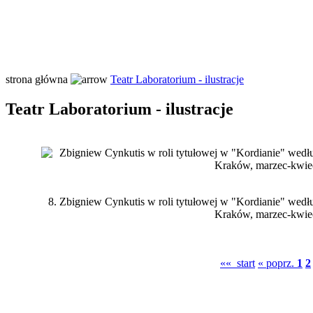
strona główna
Teatr Laboratorium - ilustracje
Teatr Laboratorium - ilustracje
8.
Zbigniew Cynkutis w roli tytułowej w "Kordianie" wedł
Kraków, marzec-kwie
«« start
« poprz.
1
2