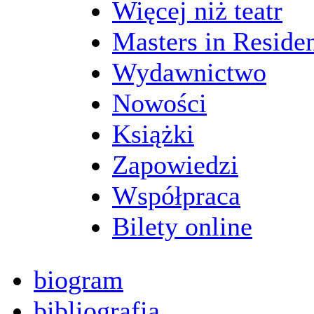
Więcej niż teatr
Masters in Reside
Wydawnictwo
Nowości
Książki
Zapowiedzi
Współpraca
Bilety online
biogram
bibliografia