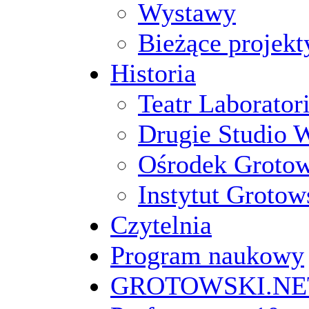
Wystawy
Bieżące projekt
Historia
Teatr Laborato
Drugie Studio 
Ośrodek Groto
Instytut Grotow
Czytelnia
Program naukowy
GROTOWSKI.NE