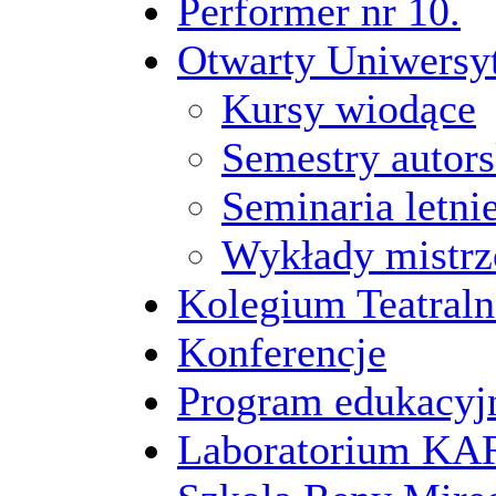
Performer nr 10.
Otwarty Uniwersy
Kursy wiodące
Semestry autors
Seminaria letni
Wykłady mistrz
Kolegium Teatraln
Konferencje
Program edukacyj
Laboratorium 