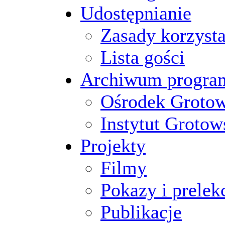
Udostępnianie
Zasady korzysta
Lista gości
Archiwum progr
Ośrodek Groto
Instytut Grotow
Projekty
Filmy
Pokazy i prelek
Publikacje