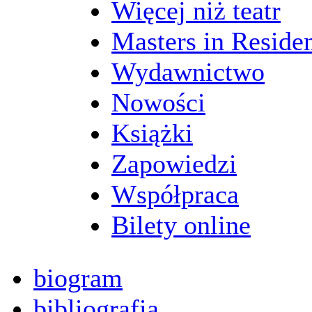
Więcej niż teatr
Masters in Reside
Wydawnictwo
Nowości
Książki
Zapowiedzi
Współpraca
Bilety online
biogram
bibliografia