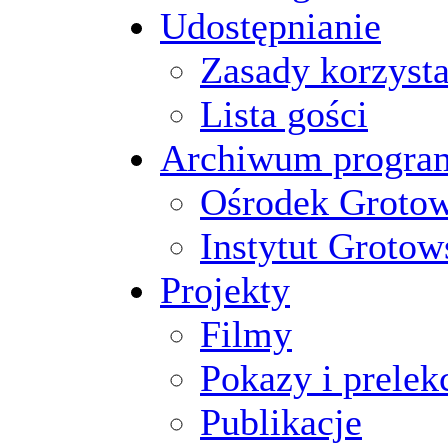
Udostępnianie
Zasady korzysta
Lista gości
Archiwum progr
Ośrodek Groto
Instytut Grotow
Projekty
Filmy
Pokazy i prelek
Publikacje