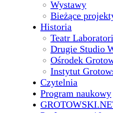
Wystawy
Bieżące projekt
Historia
Teatr Laborato
Drugie Studio 
Ośrodek Groto
Instytut Grotow
Czytelnia
Program naukowy
GROTOWSKI.NE