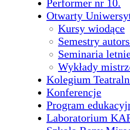
Performer nr 10.
Otwarty Uniwersy
Kursy wiodące
Semestry autors
Seminaria letni
Wykłady mistrz
Kolegium Teatraln
Konferencje
Program edukacyj
Laboratorium 