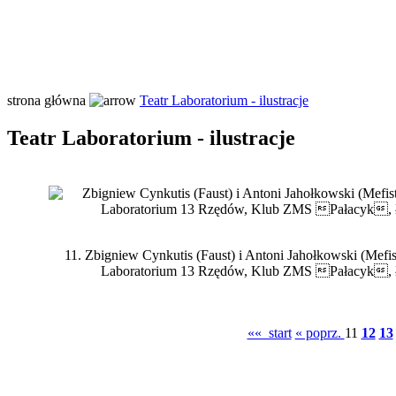
strona główna
Teatr Laboratorium - ilustracje
Teatr Laboratorium - ilustracje
11.
Zbigniew Cynkutis (Faust) i Antoni Jahołkowski (Mefi
Laboratorium 13 Rzędów, Klub ZMS Pałacyk, Łód
«« start
« poprz.
11
12
13