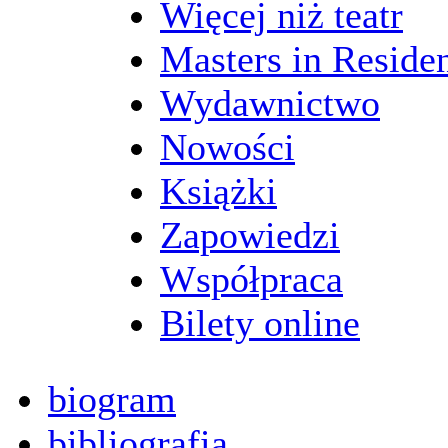
Więcej niż teatr
Masters in Reside
Wydawnictwo
Nowości
Książki
Zapowiedzi
Współpraca
Bilety online
biogram
bibliografia