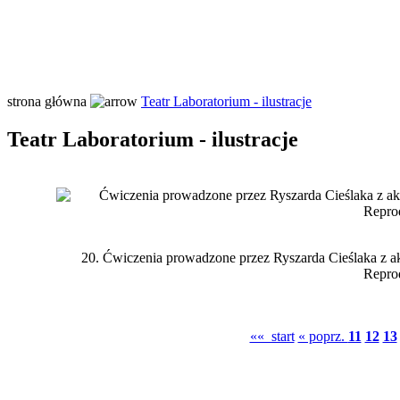
strona główna
Teatr Laboratorium - ilustracje
Teatr Laboratorium - ilustracje
20.
Ćwiczenia prowadzone przez Ryszarda Cieślaka z ak
Repro
«« start
« poprz.
11
12
13