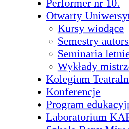
Performer nr 10.
Otwarty Uniwersy
Kursy wiodące
Semestry autors
Seminaria letni
Wykłady mistrz
Kolegium Teatraln
Konferencje
Program edukacyj
Laboratorium 