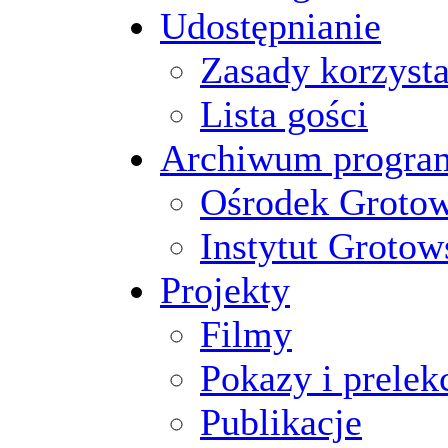
Udostępnianie
Zasady korzysta
Lista gości
Archiwum progr
Ośrodek Groto
Instytut Grotow
Projekty
Filmy
Pokazy i prelek
Publikacje