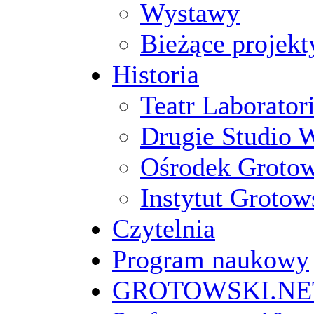
Wystawy
Bieżące projekt
Historia
Teatr Laborato
Drugie Studio 
Ośrodek Groto
Instytut Grotow
Czytelnia
Program naukowy
GROTOWSKI.NE