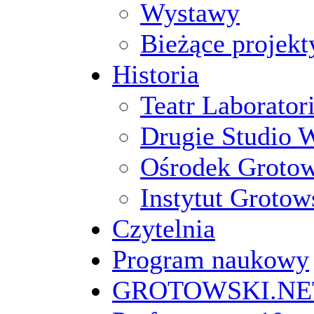
Wystawy
Bieżące projekt
Historia
Teatr Laborato
Drugie Studio 
Ośrodek Groto
Instytut Grotow
Czytelnia
Program naukowy
GROTOWSKI.NE