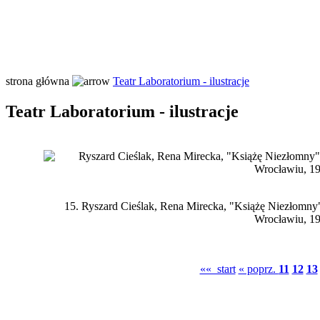
strona główna
Teatr Laboratorium - ilustracje
Teatr Laboratorium - ilustracje
15.
Ryszard Cieślak, Rena Mirecka, "Książę Niezłomn
Wrocławiu, 19
«« start
« poprz.
11
12
13