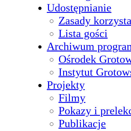
Udostępnianie
Zasady korzysta
Lista gości
Archiwum progr
Ośrodek Groto
Instytut Grotow
Projekty
Filmy
Pokazy i prelek
Publikacje