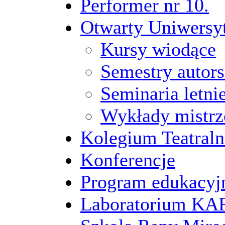
Performer nr 10.
Otwarty Uniwersy
Kursy wiodące
Semestry autors
Seminaria letni
Wykłady mistrz
Kolegium Teatraln
Konferencje
Program edukacyj
Laboratorium 