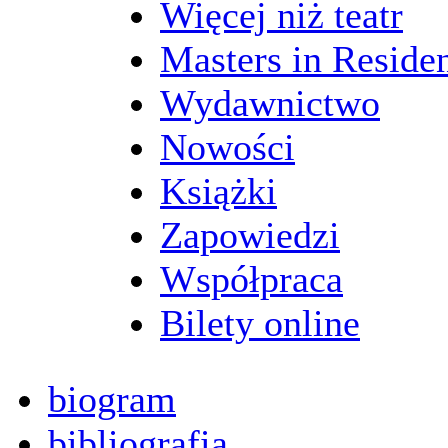
Więcej niż teatr
Masters in Reside
Wydawnictwo
Nowości
Książki
Zapowiedzi
Współpraca
Bilety online
biogram
bibliografia