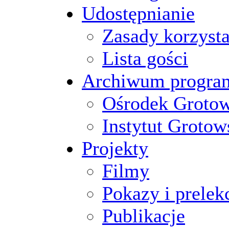
Udostępnianie
Zasady korzysta
Lista gości
Archiwum progr
Ośrodek Groto
Instytut Grotow
Projekty
Filmy
Pokazy i prelek
Publikacje