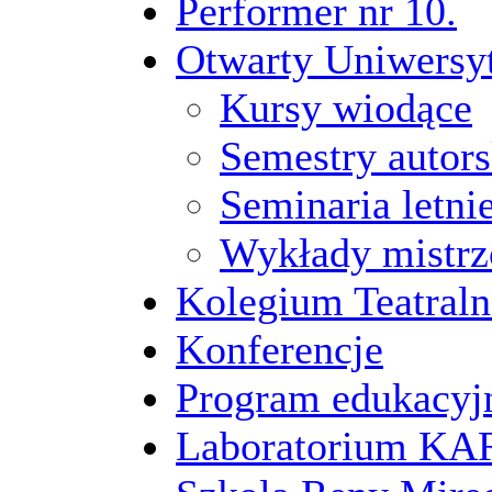
Performer nr 10.
Otwarty Uniwersy
Kursy wiodące
Semestry autors
Seminaria letni
Wykłady mistrz
Kolegium Teatraln
Konferencje
Program edukacyj
Laboratorium 