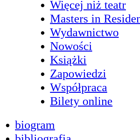
Więcej niż teatr
Masters in Reside
Wydawnictwo
Nowości
Książki
Zapowiedzi
Współpraca
Bilety online
biogram
bibliografia