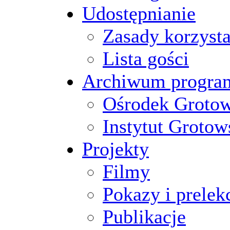
Udostępnianie
Zasady korzysta
Lista gości
Archiwum progr
Ośrodek Groto
Instytut Grotow
Projekty
Filmy
Pokazy i prelek
Publikacje