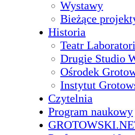
Wystawy
Bieżące projekt
Historia
Teatr Laborato
Drugie Studio 
Ośrodek Groto
Instytut Grotow
Czytelnia
Program naukowy
GROTOWSKI.NE