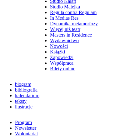
Studio Kalari
Studio Matejka
Regula contra Regulam
In Medias Res
Dynamika metamorfozy
Więcej niż teatr
Masters in Residence
Wydawnictwo
Nowości
Książki
Zapowiedzi
Współpraca
Bilety online
biogram
bibliografia
kalendarium
teksty
ilustracje
Program
Newsletter
Wolontariat