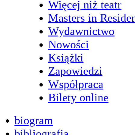
Więcej niż teatr
Masters in Reside
Wydawnictwo
Nowości
Książki
Zapowiedzi
Współpraca
Bilety online
biogram
bibliografia