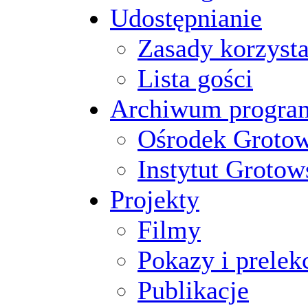
Udostępnianie
Zasady korzysta
Lista gości
Archiwum progr
Ośrodek Groto
Instytut Grotow
Projekty
Filmy
Pokazy i prelek
Publikacje