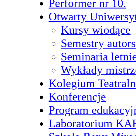
Performer nr 10.
Otwarty Uniwersy
Kursy wiodące
Semestry autors
Seminaria letni
Wykłady mistrz
Kolegium Teatraln
Konferencje
Program edukacyj
Laboratorium 