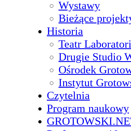
Wystawy
Bieżące projekt
Historia
Teatr Laborato
Drugie Studio 
Ośrodek Groto
Instytut Grotow
Czytelnia
Program naukowy
GROTOWSKI.NE