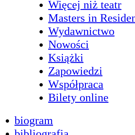
Więcej niż teatr
Masters in Reside
Wydawnictwo
Nowości
Książki
Zapowiedzi
Współpraca
Bilety online
biogram
bibliografia