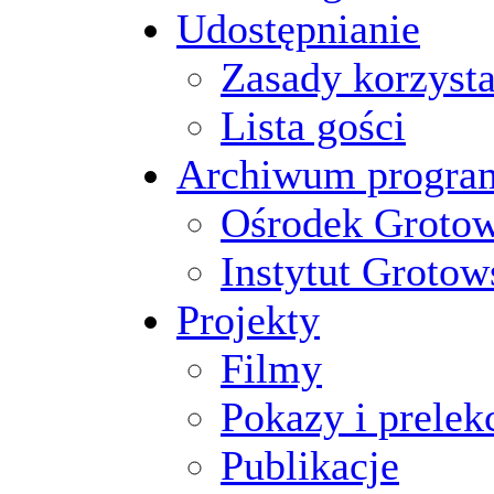
Udostępnianie
Zasady korzysta
Lista gości
Archiwum progr
Ośrodek Groto
Instytut Grotow
Projekty
Filmy
Pokazy i prelek
Publikacje