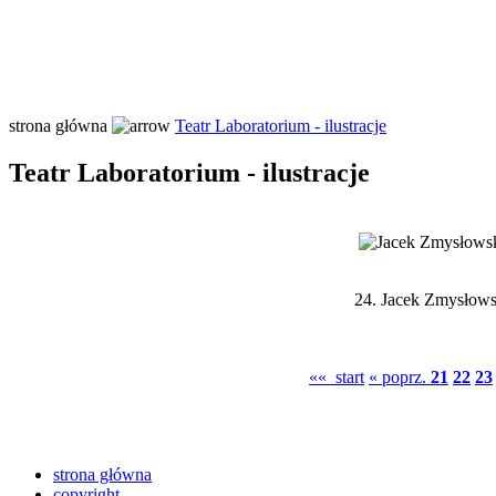
strona główna
Teatr Laboratorium - ilustracje
Teatr Laboratorium - ilustracje
24.
Jacek Zmysłowsk
«« start
« poprz.
21
22
23
strona główna
copyright