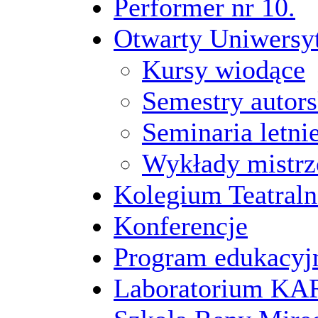
Performer nr 10.
Otwarty Uniwersy
Kursy wiodące
Semestry autors
Seminaria letni
Wykłady mistrz
Kolegium Teatraln
Konferencje
Program edukacyj
Laboratorium 