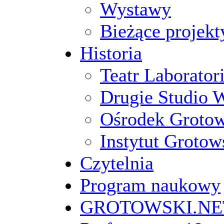
Wystawy
Bieżące projekt
Historia
Teatr Laborato
Drugie Studio 
Ośrodek Groto
Instytut Grotow
Czytelnia
Program naukowy
GROTOWSKI.NE