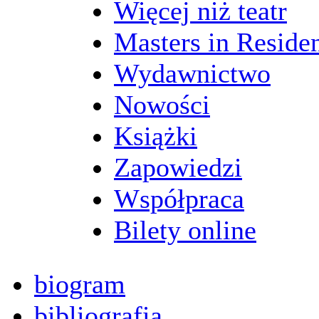
Więcej niż teatr
Masters in Reside
Wydawnictwo
Nowości
Książki
Zapowiedzi
Współpraca
Bilety online
biogram
bibliografia