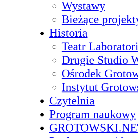
Wystawy
Bieżące projekt
Historia
Teatr Laborato
Drugie Studio 
Ośrodek Groto
Instytut Grotow
Czytelnia
Program naukowy
GROTOWSKI.NE