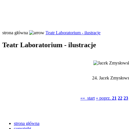
strona główna
Teatr Laboratorium - ilustracje
Teatr Laboratorium - ilustracje
24.
Jacek Zmysłowsk
«« start
« poprz.
21
22
23
strona główna
copyright