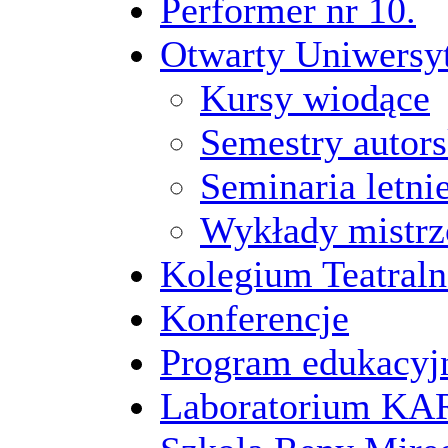
Performer nr 10.
Otwarty Uniwersy
Kursy wiodące
Semestry autors
Seminaria letni
Wykłady mistrz
Kolegium Teatraln
Konferencje
Program edukacyj
Laboratorium 