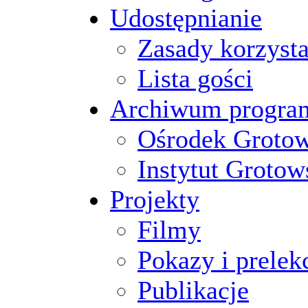
Udostępnianie
Zasady korzysta
Lista gości
Archiwum progr
Ośrodek Groto
Instytut Grotow
Projekty
Filmy
Pokazy i prelek
Publikacje