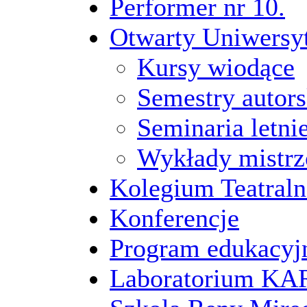
Performer nr 10.
Otwarty Uniwersy
Kursy wiodące
Semestry autors
Seminaria letni
Wykłady mistrz
Kolegium Teatraln
Konferencje
Program edukacyj
Laboratorium 