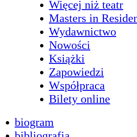
Więcej niż teatr
Masters in Reside
Wydawnictwo
Nowości
Książki
Zapowiedzi
Współpraca
Bilety online
biogram
bibliografia