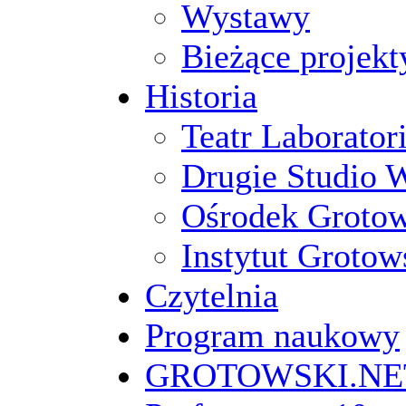
Wystawy
Bieżące projekt
Historia
Teatr Laborato
Drugie Studio 
Ośrodek Groto
Instytut Grotow
Czytelnia
Program naukowy
GROTOWSKI.NE