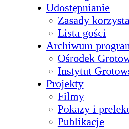
Udostępnianie
Zasady korzysta
Lista gości
Archiwum progr
Ośrodek Groto
Instytut Grotow
Projekty
Filmy
Pokazy i prelek
Publikacje