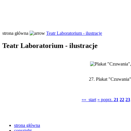
strona główna
Teatr Laboratorium - ilustracje
Teatr Laboratorium - ilustracje
27.
Plakat "Czuwania",
«« start
« poprz.
21
22
23
strona główna
copyright