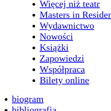
Więcej niż teatr
Masters in Reside
Wydawnictwo
Nowości
Książki
Zapowiedzi
Współpraca
Bilety online
biogram
bibliografia