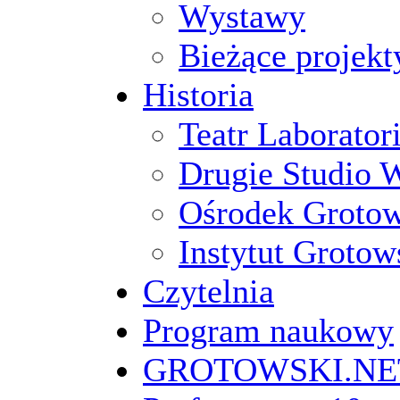
Wystawy
Bieżące projekt
Historia
Teatr Laborato
Drugie Studio 
Ośrodek Groto
Instytut Grotow
Czytelnia
Program naukowy
GROTOWSKI.NE