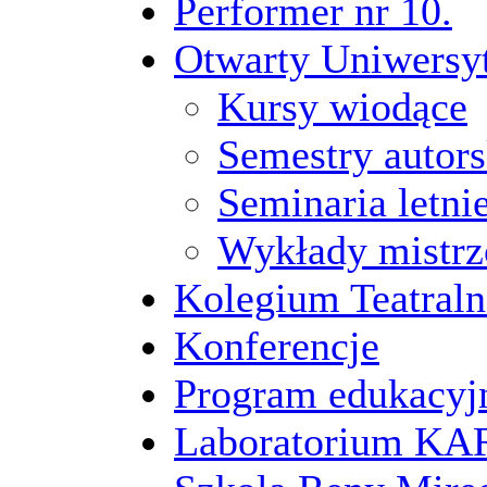
Performer nr 10.
Otwarty Uniwersy
Kursy wiodące
Semestry autors
Seminaria letni
Wykłady mistrz
Kolegium Teatraln
Konferencje
Program edukacyj
Laboratorium 