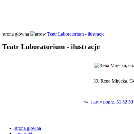
strona główna
Teatr Laboratorium - ilustracje
Teatr Laboratorium - ilustracje
39.
Rena Mirecka, Go
«« start
« poprz.
31
32
33
strona główna
copyright