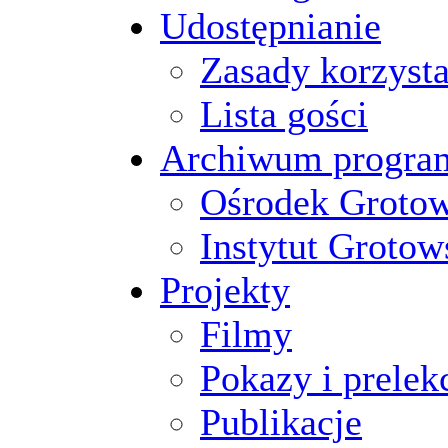
Udostępnianie
Zasady korzysta
Lista gości
Archiwum progr
Ośrodek Groto
Instytut Grotow
Projekty
Filmy
Pokazy i prelek
Publikacje