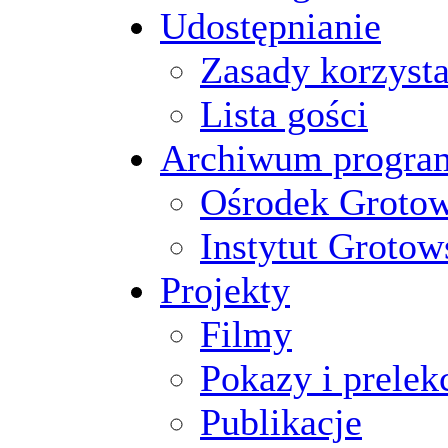
Udostępnianie
Zasady korzysta
Lista gości
Archiwum progr
Ośrodek Groto
Instytut Grotow
Projekty
Filmy
Pokazy i prelek
Publikacje