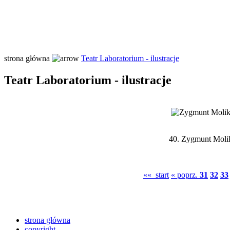
strona główna
Teatr Laboratorium - ilustracje
Teatr Laboratorium - ilustracje
40.
Zygmunt Molik
«« start
« poprz.
31
32
33
strona główna
copyright