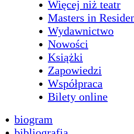
Więcej niż teatr
Masters in Reside
Wydawnictwo
Nowości
Książki
Zapowiedzi
Współpraca
Bilety online
biogram
bibliografia