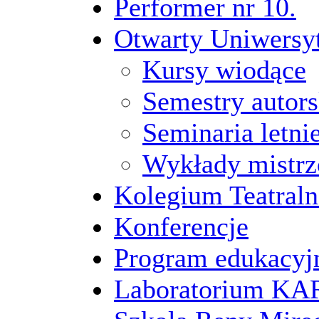
Performer nr 10.
Otwarty Uniwersy
Kursy wiodące
Semestry autors
Seminaria letni
Wykłady mistrz
Kolegium Teatraln
Konferencje
Program edukacyj
Laboratorium 