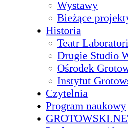
Wystawy
Bieżące projekt
Historia
Teatr Laborato
Drugie Studio 
Ośrodek Groto
Instytut Grotow
Czytelnia
Program naukowy
GROTOWSKI.NE