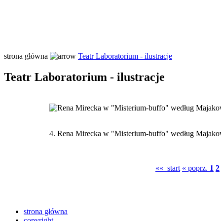
strona główna
Teatr Laboratorium - ilustracje
Teatr Laboratorium - ilustracje
4.
Rena Mirecka w "Misterium-buffo" według Majakows
«« start
« poprz.
1
2
strona główna
copyright