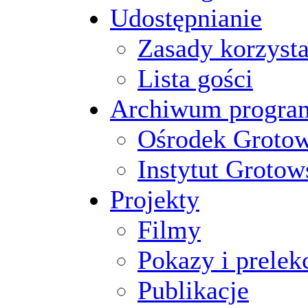
Udostępnianie
Zasady korzysta
Lista gości
Archiwum progr
Ośrodek Groto
Instytut Grotow
Projekty
Filmy
Pokazy i prelek
Publikacje