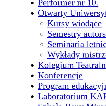
Performer nr 10.
Otwarty Uniwersy
Kursy wiodące
Semestry autors
Seminaria letni
Wykłady mistrz
Kolegium Teatraln
Konferencje
Program edukacyj
Laboratorium 