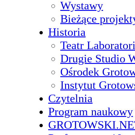
Wystawy
Bieżące projekt
Historia
Teatr Laborato
Drugie Studio 
Ośrodek Groto
Instytut Grotow
Czytelnia
Program naukowy
GROTOWSKI.NE