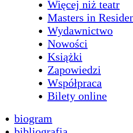
Więcej niż teatr
Masters in Reside
Wydawnictwo
Nowości
Książki
Zapowiedzi
Współpraca
Bilety online
biogram
bibliografia