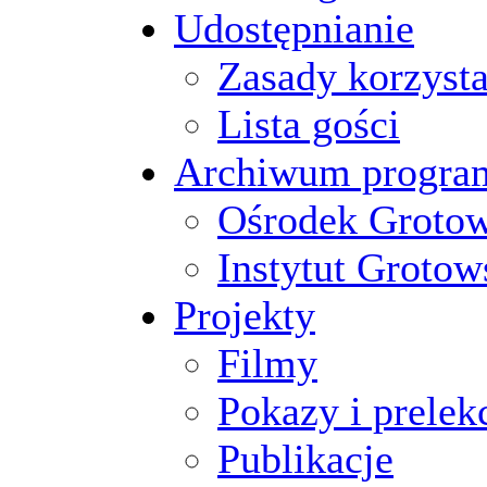
Udostępnianie
Zasady korzysta
Lista gości
Archiwum progr
Ośrodek Groto
Instytut Grotow
Projekty
Filmy
Pokazy i prelek
Publikacje