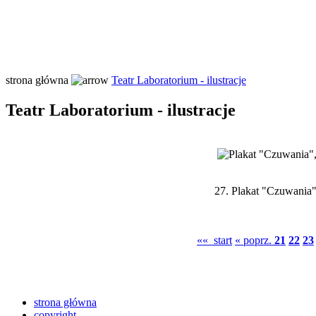
strona główna
Teatr Laboratorium - ilustracje
Teatr Laboratorium - ilustracje
27.
Plakat "Czuwania",
«« start
« poprz.
21
22
23
strona główna
copyright