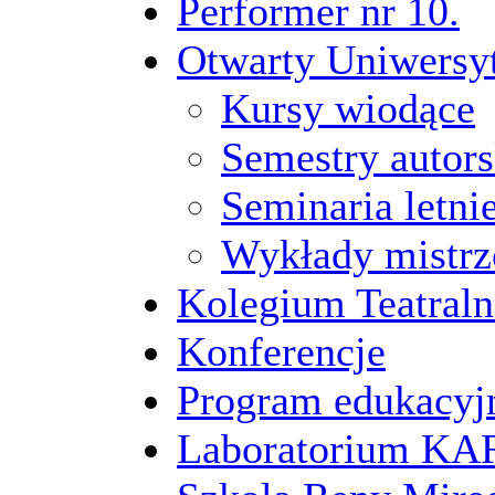
Performer nr 10.
Otwarty Uniwersy
Kursy wiodące
Semestry autors
Seminaria letni
Wykłady mistrz
Kolegium Teatraln
Konferencje
Program edukacyj
Laboratorium 