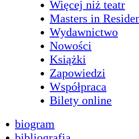
Więcej niż teatr
Masters in Reside
Wydawnictwo
Nowości
Książki
Zapowiedzi
Współpraca
Bilety online
biogram
bibliografia