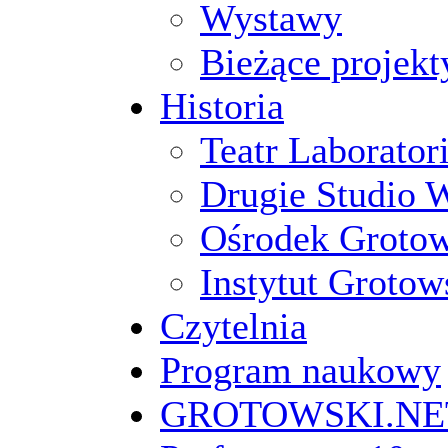
Wystawy
Bieżące projekt
Historia
Teatr Laborato
Drugie Studio 
Ośrodek Groto
Instytut Grotow
Czytelnia
Program naukowy
GROTOWSKI.NE